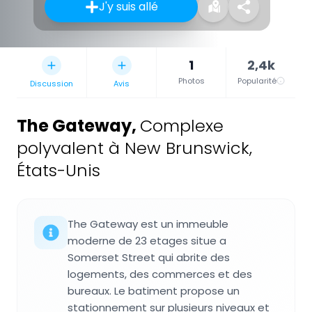
J'y suis allé
1
2,4k
Photos
Popularité
Discussion
Avis
The Gateway
,
Complexe
polyvalent à New Brunswick,
États-Unis
The Gateway est un immeuble
moderne de 23 etages situe a
Somerset Street qui abrite des
logements, des commerces et des
bureaux. Le batiment propose un
stationnement sur plusieurs niveaux et