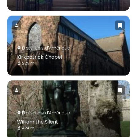
États-Unis d'Amérique
Kirkpatrick Chapel
229 m
États-Unis d'Amérique
William the Silent
424 m