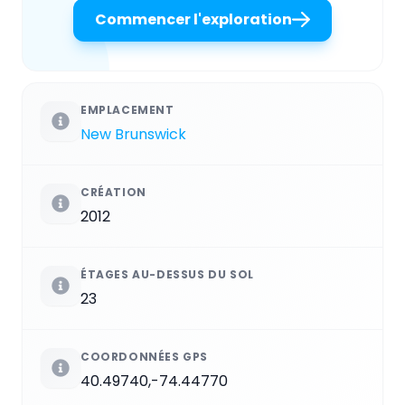
Commencer l'exploration
EMPLACEMENT
New Brunswick
CRÉATION
2012
ÉTAGES AU-DESSUS DU SOL
23
COORDONNÉES GPS
40.49740,-74.44770