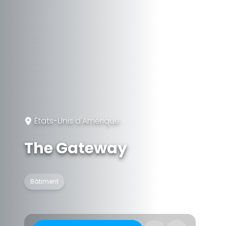
États-Unis d'Amérique
The Gateway
Bâtiment