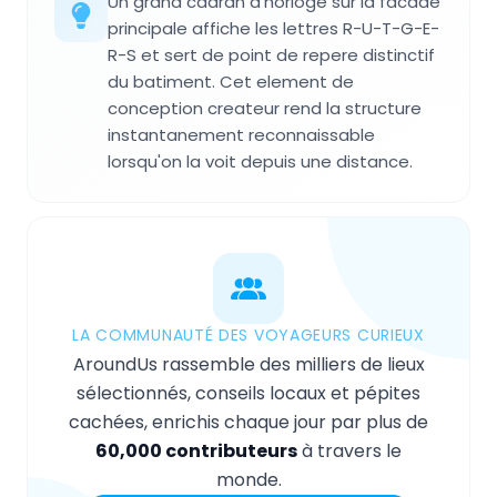
Un grand cadran d'horloge sur la facade
principale affiche les lettres R-U-T-G-E-
R-S et sert de point de repere distinctif
du batiment. Cet element de
conception createur rend la structure
instantanement reconnaissable
lorsqu'on la voit depuis une distance.
LA COMMUNAUTÉ DES VOYAGEURS CURIEUX
AroundUs rassemble des milliers de lieux
sélectionnés, conseils locaux et pépites
cachées, enrichis chaque jour par plus de
60,000 contributeurs
à travers le
monde.