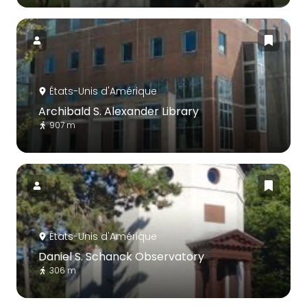
États-Unis d'Amérique
Archibald S. Alexander Library
907 m
États-Unis d'Amérique
Daniel S. Schanck Observatory
306 m