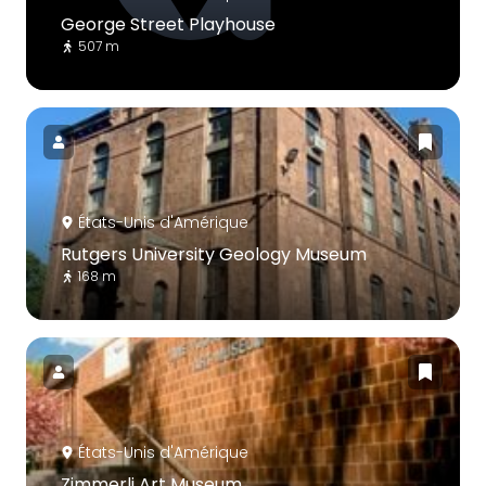
George Street Playhouse
507 m
États-Unis d'Amérique
Rutgers University Geology Museum
168 m
États-Unis d'Amérique
Zimmerli Art Museum