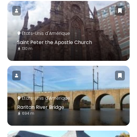
États-Unis d'Amérique
Saint Peter the Apostle Church
130 m
États-Unis d'Amérique
Raritan River Bridge
694 m