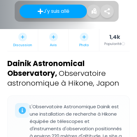
J'y suis allé
1,4k
Popularité
Discussion
Avis
Photo
Dainik Astronomical
Observatory
,
Observatoire
astronomique à Hikone, Japon
L'Observatoire Astronomique Dainik est
une installation de recherche à Hikone
équipée de télescopes et
d'instruments d'observation positionnés
à environ 220 mètres d'altitude. Le site a