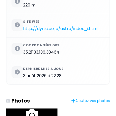
220 m
SITE WEB
http://dynic.co.jp/astro/index_i.html
COORDONNÉES GPS
35.21133,136.30464
DERNIÈRE MISE À JOUR
3 août 2026 à 22:28
Photos
Ajoutez vos photos