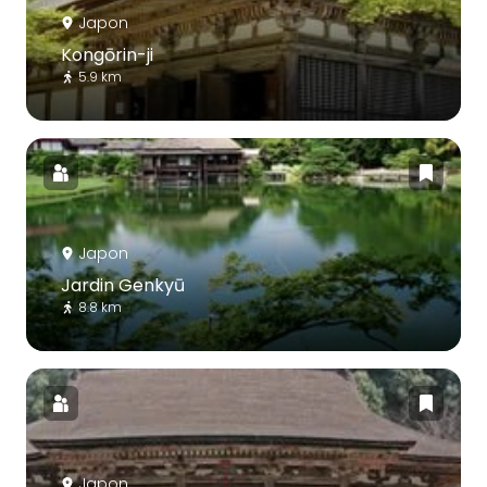
Japon
Kongōrin-ji
5.9 km
Japon
Jardin Genkyū
8.8 km
Japon