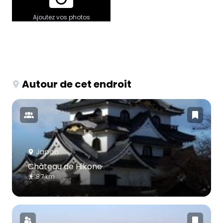
Ajoutez vos photos
Autour de cet endroit
Japon
Château de Hikone
8.7 km