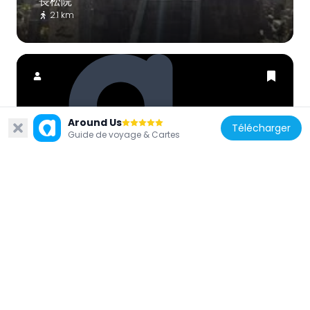
長松院
2.1 km
Around Us
Japon
Télécharger
Guide de voyage & Cartes
十王村之水
5.1 km
Japon
福田寺 (米原市)
7.5 km