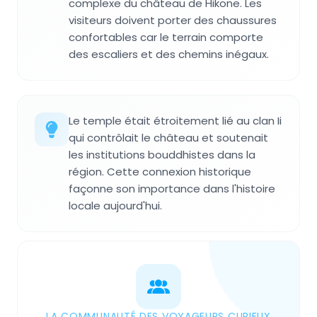
complexe du château de Hikone. Les
visiteurs doivent porter des chaussures
confortables car le terrain comporte
des escaliers et des chemins inégaux.
Le temple était étroitement lié au clan Ii
qui contrôlait le château et soutenait
les institutions bouddhistes dans la
région. Cette connexion historique
façonne son importance dans l'histoire
locale aujourd'hui.
LA COMMUNAUTÉ DES VOYAGEURS CURIEUX