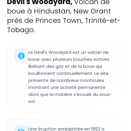
Devil's Woodyard
,
Volcan de
boue à Hindustan, New Grant
près de Princes Town, Trinité-et-
Tobago.
Le Devil's Woodyard est un volcan de
boue avec plusieurs bouches actives
libérant des gaz et de la boue qui
bouillonnent continuellement. Le site
présente de nombreux monticules
montrant une activité permanente
alors que la matière s'écoule du sous-
sol.
Une éruption enregistrée en 1852 a