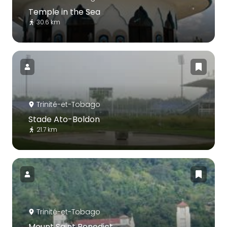
Temple in the Sea
30.6 km
Trinité-et-Tobago
Stade Ato-Boldon
21.7 km
Trinité-et-Tobago
Mount Saint Benedict