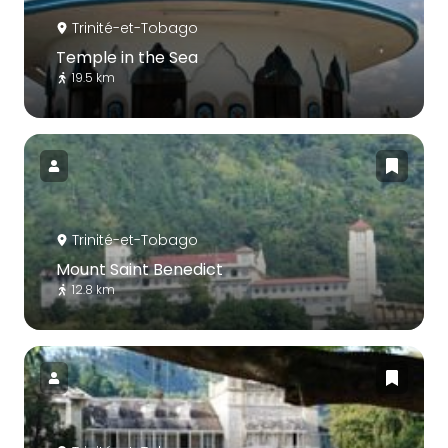
Trinité-et-Tobago
Temple in the Sea
19.5 km
Trinité-et-Tobago
Mount Saint Benedict
12.8 km