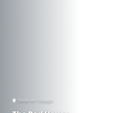
Trinité-et-Tobago