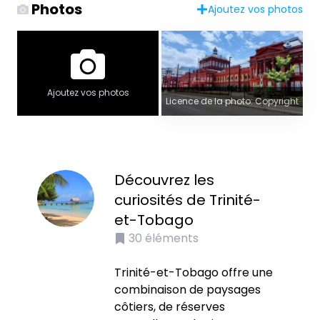
Photos
Ajoutez vos photos
Ajoutez vos photos
Licence de la photo: Copyright
Découvrez les
curiosités de Trinité-
et-Tobago
30
éléments
Trinité-et-Tobago offre une
combinaison de paysages
côtiers, de réserves