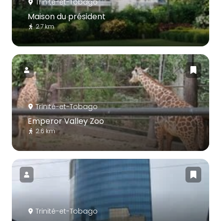
Trinité-et-Tobago
Maison du président
2.7 km
Trinité-et-Tobago
Emperor Valley Zoo
2.6 km
Trinité-et-Tobago