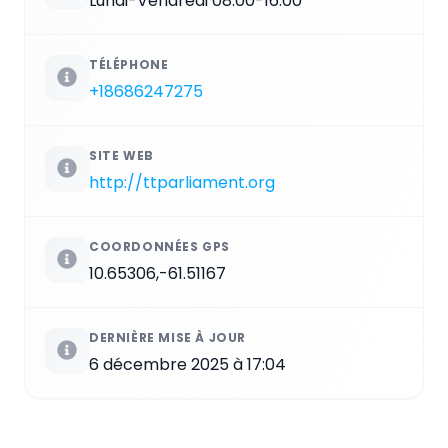
Lundi-Vendredi 08:00-16:00
TÉLÉPHONE
+18686247275
SITE WEB
http://ttparliament.org
COORDONNÉES GPS
10.65306,-61.51167
DERNIÈRE MISE À JOUR
6 décembre 2025 à 17:04