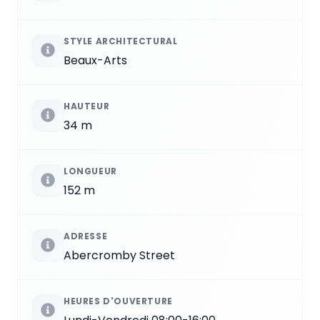
STYLE ARCHITECTURAL
Beaux-Arts
HAUTEUR
34 m
LONGUEUR
152 m
ADRESSE
Abercromby Street
HEURES D'OUVERTURE