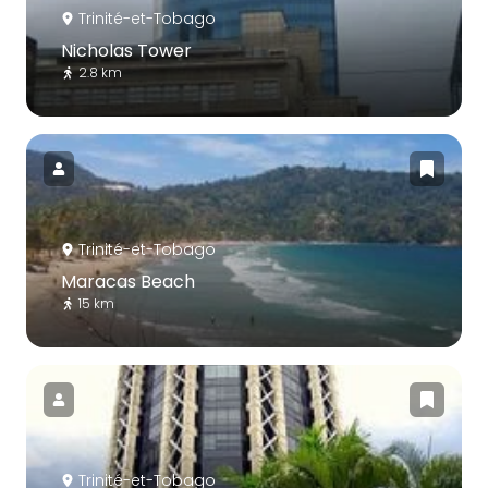
Trinité-et-Tobago
Nicholas Tower
2.8 km
Trinité-et-Tobago
Maracas Beach
15 km
Trinité-et-Tobago