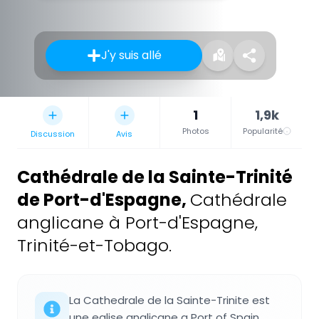
J'y suis allé
1
1,9k
Photos
Popularité
Discussion
Avis
Cathédrale de la Sainte-Trinité
de Port-d'Espagne
,
Cathédrale
anglicane à Port-d'Espagne,
Trinité-et-Tobago.
La Cathedrale de la Sainte-Trinite est
une eglise anglicane a Port of Spain