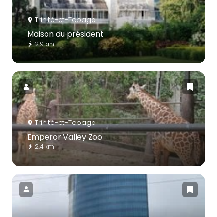
Trinité-et-Tobago
Maison du président
2.9 km
Trinité-et-Tobago
Emperor Valley Zoo
2.4 km