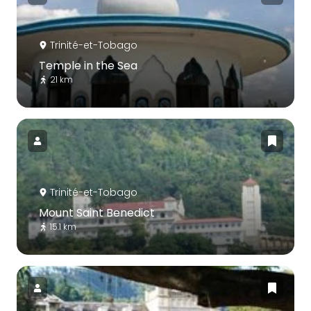
Trinité-et-Tobago
Temple in the Sea
21 km
Trinité-et-Tobago
Mount Saint Benedict
15.1 km