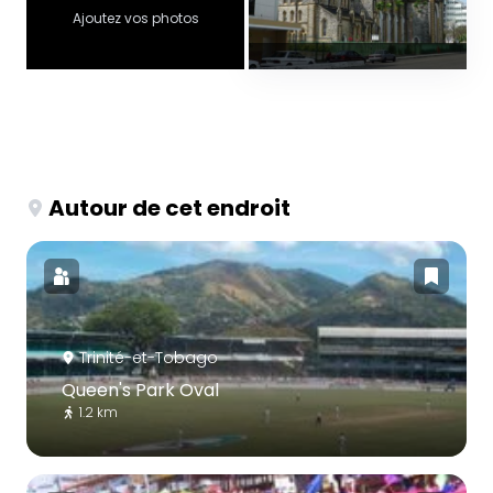
Ajoutez vos photos
Autour de cet endroit
Trinité-et-Tobago
Queen's Park Oval
1.2 km