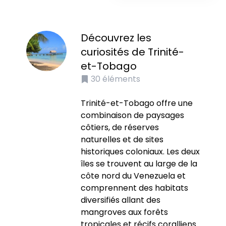
Découvrez les
curiosités de Trinité-
et-Tobago
30
éléments
Trinité-et-Tobago offre une
combinaison de paysages
côtiers, de réserves
naturelles et de sites
historiques coloniaux. Les deux
îles se trouvent au large de la
côte nord du Venezuela et
comprennent des habitats
diversifiés allant des
mangroves aux forêts
tropicales et récifs coralliens.