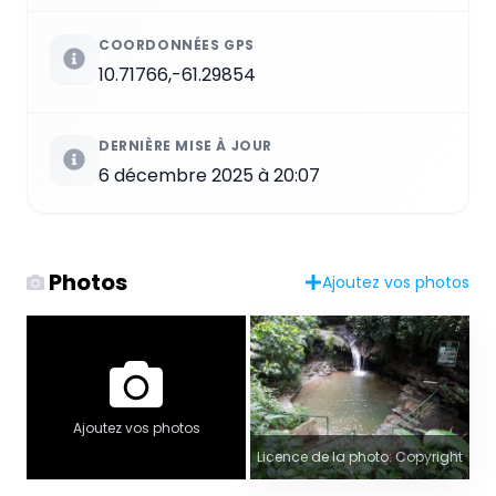
COORDONNÉES GPS
10.71766,-61.29854
DERNIÈRE MISE À JOUR
6 décembre 2025 à 20:07
Photos
Ajoutez vos photos
Ajoutez vos photos
Licence de la photo: Copyright