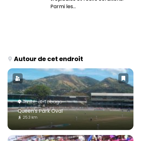
Parmi les...
Autour de cet endroit
Trinité-et-Tobago
Queen's Park Oval
25.3 km