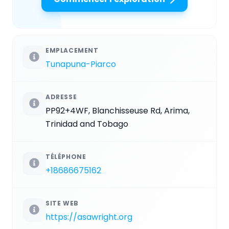
EMPLACEMENT
Tunapuna-Piarco
ADRESSE
PP92+4WF, Blanchisseuse Rd, Arima,
Trinidad and Tobago
TÉLÉPHONE
+18686675162
SITE WEB
https://asawright.org