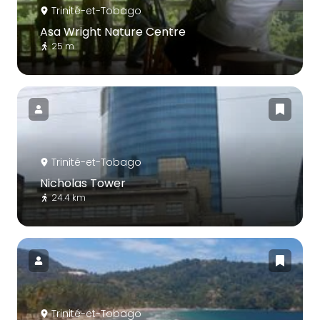
Trinité-et-Tobago
Asa Wright Nature Centre
25 m
Trinité-et-Tobago
Nicholas Tower
24.4 km
Trinité-et-Tobago