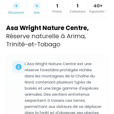
1
1
40+
Photos
Collections
Popularité
Discussion
Avis
Asa Wright Nature Centre
,
Réserve naturelle à Arima,
Trinité-et-Tobago
L'Asa Wright Nature Centre est une
réserve forestière protégée nichée
dans les montagnes de la Chaîne du
Nord, contenant plusieurs types de
boisés et une large gamme d'espèces
animales. Des sentiers entretenus
serpentent à travers ces terres,
permettant aux visiteurs de se déplacer
dans la forêt et d'observer ses plantes