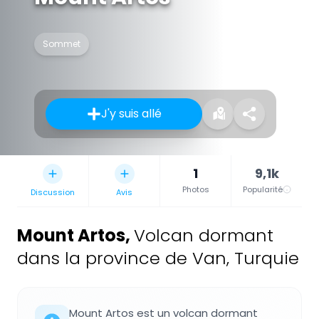
Sommet
J'y suis allé
1
9,1k
Photos
Popularité
Discussion
Avis
Mount Artos
,
Volcan dormant
dans la province de Van, Turquie
Mount Artos est un volcan dormant