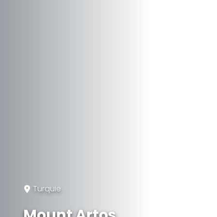
Turquie
Mount Artos