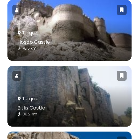
Turquie
Hoşap Castle
70.5 km
Turquie
Bitlis Castle
88.2 km