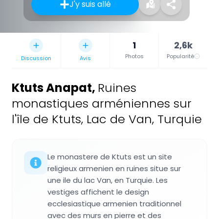
J'y suis allé
1
2,6k
Photos
Popularité
Discussion
Avis
Ktuts Anapat
,
Ruines
monastiques arméniennes sur
l'île de Ktuts, Lac de Van, Turquie
Le monastere de Ktuts est un site
religieux armenien en ruines situe sur
une ile du lac Van, en Turquie. Les
vestiges affichent le design
ecclesiastique armenien traditionnel
avec des murs en pierre et des