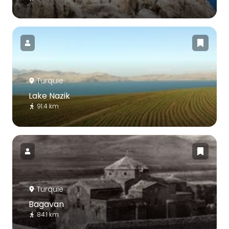
Turquie
Lake Nazik
91.4 km
Turquie
Bagavan
84.1 km