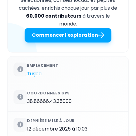
sélectionnés, conseils locaux et pépites
cachées, enrichis chaque jour par plus de
60,000 contributeurs
à travers le
monde.
Commencer l'exploration
EMPLACEMENT
Tuşba
COORDONNÉES GPS
38.86666,43.35000
DERNIÈRE MISE À JOUR
12 décembre 2025 à 10:03