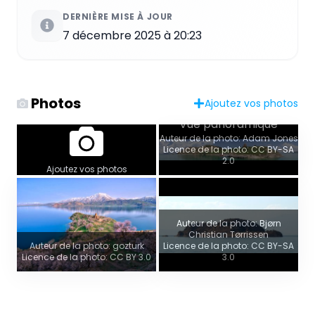
DERNIÈRE MISE À JOUR
7 décembre 2025 à 20:23
Photos
Ajoutez vos photos
Vue panoramique
Auteur de la photo: Adam Jones
Licence de la photo: CC BY-SA
2.0
Ajoutez vos photos
Auteur de la photo: Bjørn
Christian Tørrissen
Auteur de la photo: gozturk
Licence de la photo: CC BY-SA
Licence de la photo: CC BY 3.0
3.0