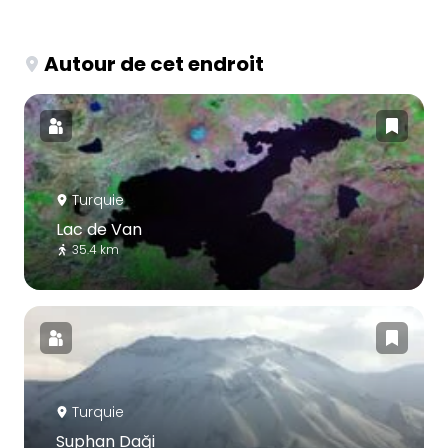
Autour de cet endroit
Turquie
Lac de Van
35.4 km
Turquie
Suphan Daği