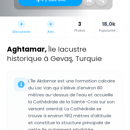
3
18,0k
Photos
Popularité
Discussion
Avis
Aghtamar
,
Île lacustre
historique à Gevaş, Turquie
L'Île Akdamar est une formation calcaire
du Lac Van qui s'élève d'environ 80
mètres au-dessus de l'eau et accueille
la Cathédrale de la Sainte-Croix sur son
versant oriental. La Cathédrale se
trouve à environ 1912 mètres d'altitude
et constitue la structure principale de
cette île autrement inhabitée.