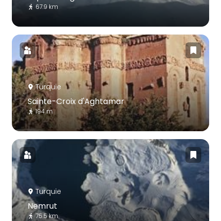
67.9 km
Turquie
Sainte-Croix d'Aghtamar
194 m
Turquie
Nemrut
75.5 km