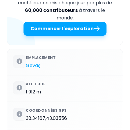
cachées, enrichis chaque jour par plus de
60,000 contributeurs
à travers le
monde.
Commencer l'exploration
EMPLACEMENT
Gevaş
ALTITUDE
1 912 m
COORDONNÉES GPS
38.34167,43.03556