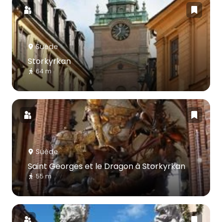
Suède
Storkyrkan
64 m
Suède
Saint Georges et le Dragon à Storkyrkan
55 m