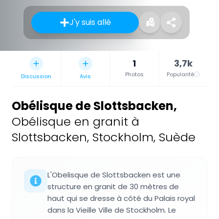
J'y suis allé
1
3,7k
Photos
Popularité
Discussion
Avis
Obélisque de Slottsbacken
,
Obélisque en granit à
Slottsbacken, Stockholm, Suède
L'Obelisque de Slottsbacken est une
structure en granit de 30 mètres de
haut qui se dresse à côté du Palais royal
dans la Vieille Ville de Stockholm. Le