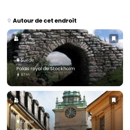
Autour de cet endroit
Suède
Palais royal de Stockholm
97 m
Suède