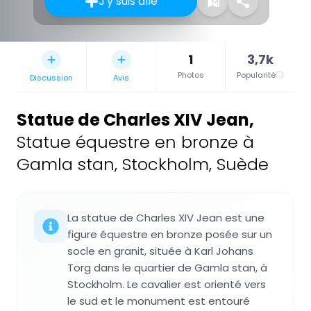
J'y suis allé
1
3,7k
Photos
Popularité
Discussion
Avis
Statue de Charles XIV Jean
,
Statue équestre en bronze à
Gamla stan, Stockholm, Suède
La statue de Charles XIV Jean est une
figure équestre en bronze posée sur un
socle en granit, située à Karl Johans
Torg dans le quartier de Gamla stan, à
Stockholm. Le cavalier est orienté vers
le sud et le monument est entouré