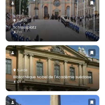
Suède
Schlossplatz
7 m
Suède
Bibliothèque Nobel de l'Académie suédoise
108 m