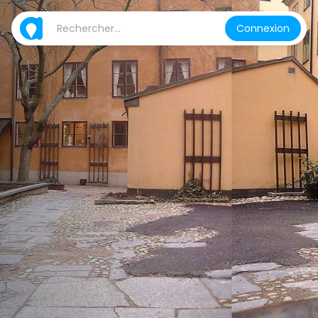
Connexion