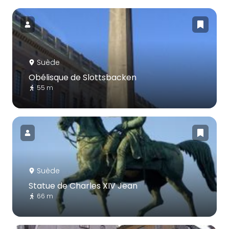
Suède
Obélisque de Slottsbacken
55 m
Suède
Statue de Charles XIV Jean
66 m