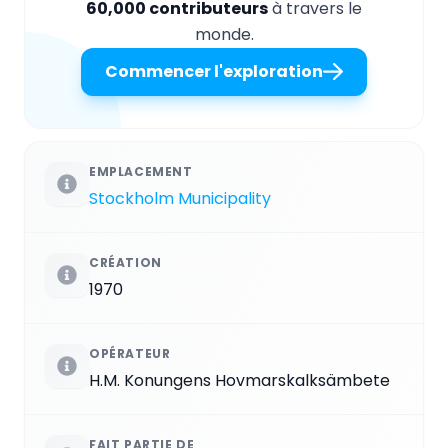
60,000 contributeurs
à travers le
monde.
Commencer l'exploration
EMPLACEMENT
Stockholm Municipality
CRÉATION
1970
OPÉRATEUR
H.M. Konungens Hovmarskalksämbete
FAIT PARTIE DE