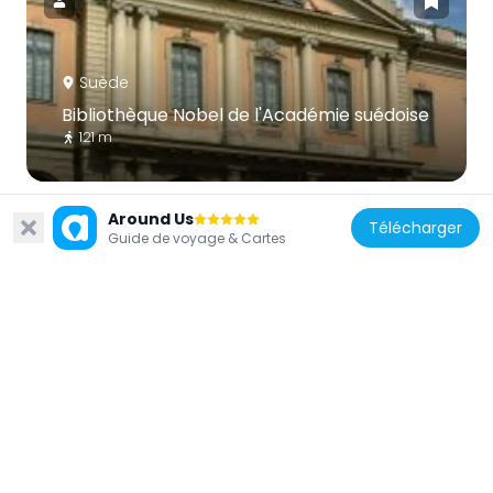
Suède
Bibliothèque Nobel de l'Académie suédoise
121 m
Around Us
Télécharger
Guide de voyage & Cartes
Suède
Obélisque de Slottsbacken
61 m