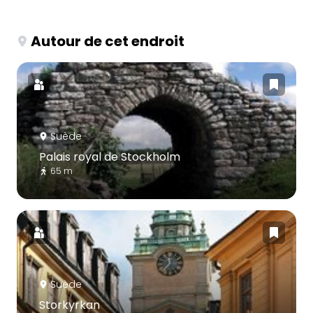
Autour de cet endroit
Suède
Palais royal de Stockholm
65 m
Suède
Storkyrkan