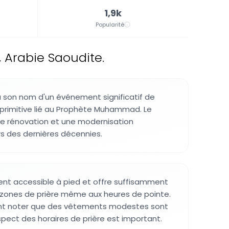
1,9k
Popularité
 Arabie Saoudite.
 son nom d'un événement significatif de
ue primitive lié au Prophète Muhammad. Le
ne rénovation et une modernisation
s des dernières décennies.
ment accessible à pied et offre suffisamment
 zones de prière même aux heures de pointe.
vent noter que des vêtements modestes sont
spect des horaires de prière est important.