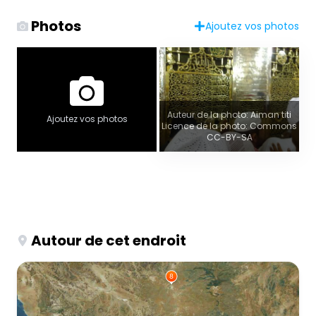
Photos
Ajoutez vos photos
Auteur de la photo: Aiman titi
Ajoutez vos photos
Licence de la photo: Commons
CC-BY-SA
Autour de cet endroit