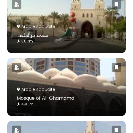
Arabie saoudite
مسجد ذوالحلیفہ
3.8 km
Arabie saoudite
Mosque of Al-Ghamama
490 m