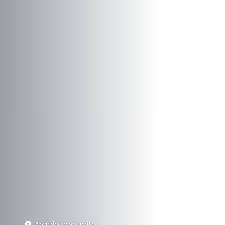
Arabie saoudite