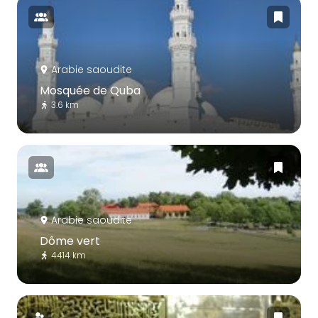
Arabie saoudite
Mosquée de Quba
3.6 km
Arabie saoudite
Dôme vert
4414 km