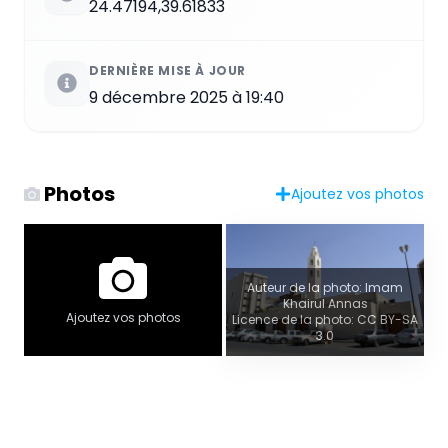
24.47194,39.61833
DERNIÈRE MISE À JOUR
9 décembre 2025 à 19:40
Photos
Ajoutez vos photos
Auteur de la photo: Imam
Khairul Annas
Ajoutez vos photos
Licence de la photo: CC BY-SA
3.0