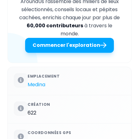
AroundUs rassemble des milliers de lieux
sélectionnés, conseils locaux et pépites
cachées, enrichis chaque jour par plus de
60,000 contributeurs
à travers le
monde.
Commencer l'exploration
EMPLACEMENT
Medina
CRÉATION
622
COORDONNÉES GPS