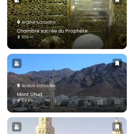
Arabie saoudite
Chambre sacrée du Prophète
855 m
Arabie saoudite
Mont Uhud
5.8 km