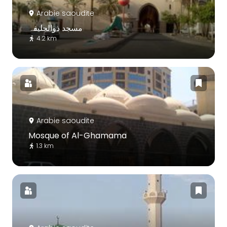
Arabie saoudite
مسجد ذوالحلیفہ
4.2 km
Arabie saoudite
Mosque of Al-Ghamama
1.3 km