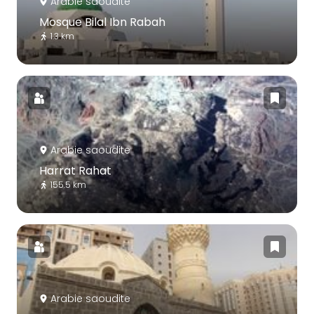
Arabie saoudite
Mosque Bilal Ibn Rabah
1.3 km
Arabie saoudite
Harrat Rahat
155.5 km
Arabie saoudite