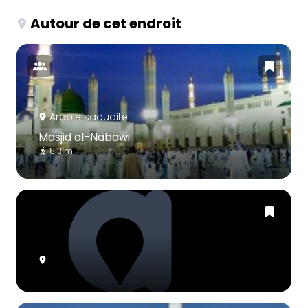
Autour de cet endroit
Arabie saoudite
Masjid al-Nabawi
813 m