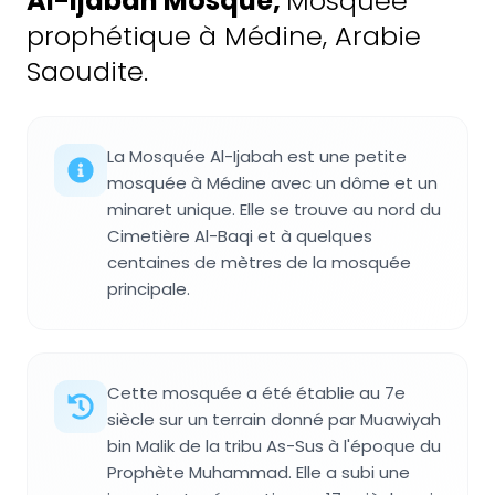
Al-Ijabah Mosque
,
Mosquée
prophétique à Médine, Arabie
Saoudite.
La Mosquée Al-Ijabah est une petite
mosquée à Médine avec un dôme et un
minaret unique. Elle se trouve au nord du
Cimetière Al-Baqi et à quelques
centaines de mètres de la mosquée
principale.
Cette mosquée a été établie au 7e
siècle sur un terrain donné par Muawiyah
bin Malik de la tribu As-Sus à l'époque du
Prophète Muhammad. Elle a subi une