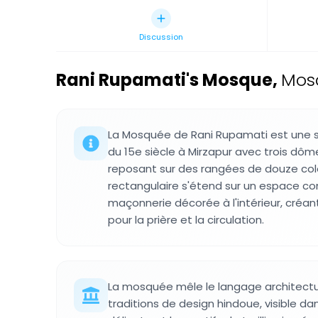
Discussion
Rani Rupamati's Mosque
,
Mosq
La Mosquée de Rani Rupamati est une s
du 15e siècle à Mirzapur avec trois dô
reposant sur des rangées de douze col
rectangulaire s'étend sur un espace co
maçonnerie décorée à l'intérieur, créan
pour la prière et la circulation.
La mosquée mêle le langage architectu
traditions de design hindoue, visible da