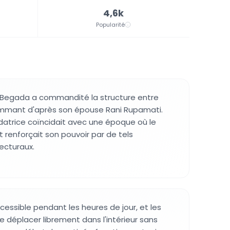
4,6k
Popularité
Begada a commandité la structure entre
nommant d'après son épouse Rani Rupamati.
atrice coïncidait avec une époque où le
 renforçait son pouvoir par de tels
ecturaux.
cessible pendant les heures de jour, et les
e déplacer librement dans l'intérieur sans