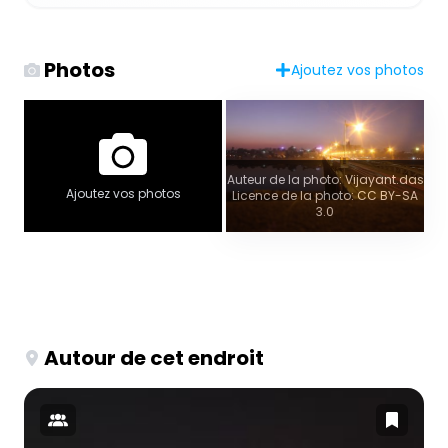
Photos
Ajoutez vos photos
Auteur de la photo: Vijayant.das
Ajoutez vos photos
Licence de la photo: CC BY-SA
3.0
Autour de cet endroit