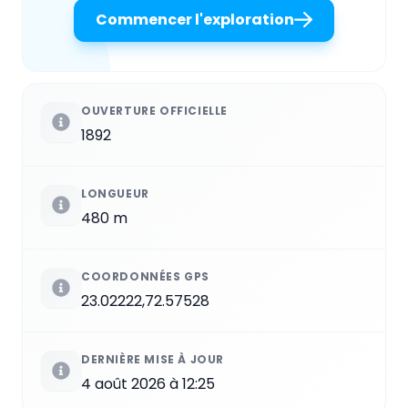
Commencer l'exploration
OUVERTURE OFFICIELLE
1892
LONGUEUR
480 m
COORDONNÉES GPS
23.02222,72.57528
DERNIÈRE MISE À JOUR
4 août 2026 à 12:25