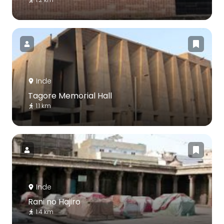
Inde
Tagore Memorial Hall
1.1 km
Inde
Rani no Hajiro
1.4 km