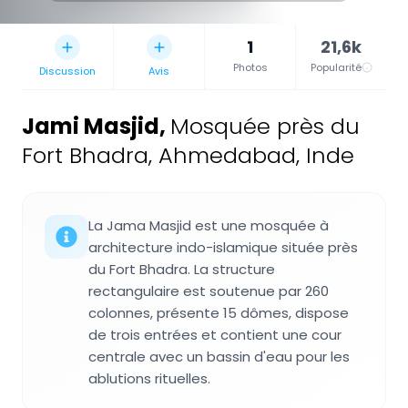
1
21,6k
Photos
Popularité
Discussion
Avis
Jami Masjid
,
Mosquée près du
Fort Bhadra, Ahmedabad, Inde
La Jama Masjid est une mosquée à
architecture indo-islamique située près
du Fort Bhadra. La structure
rectangulaire est soutenue par 260
colonnes, présente 15 dômes, dispose
de trois entrées et contient une cour
centrale avec un bassin d'eau pour les
ablutions rituelles.