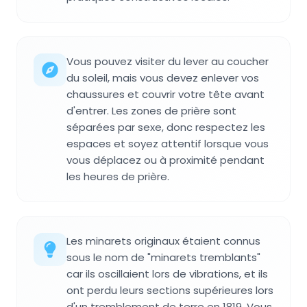
Vous pouvez visiter du lever au coucher
du soleil, mais vous devez enlever vos
chaussures et couvrir votre tête avant
d'entrer. Les zones de prière sont
séparées par sexe, donc respectez les
espaces et soyez attentif lorsque vous
vous déplacez ou à proximité pendant
les heures de prière.
Les minarets originaux étaient connus
sous le nom de "minarets tremblants"
car ils oscillaient lors de vibrations, et ils
ont perdu leurs sections supérieures lors
d'un tremblement de terre en 1819. Vous