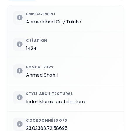
EMPLACEMENT
Ahmedabad City Taluka
CRÉATION
1424
FONDATEURS
Ahmed Shah I
STYLE ARCHITECTURAL
Indo-Islamic architecture
COORDONNÉES GPS
23.02383,72.58695