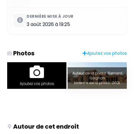
DERNIÈRE MISE À JOUR
3 août 2026 à 19:25
Photos
Ajoutez vos photos
Auteur de la photo: Bernard
Gagnon
Licence de la photo: GFDL
Ajoutez vos photos
Autour de cet endroit