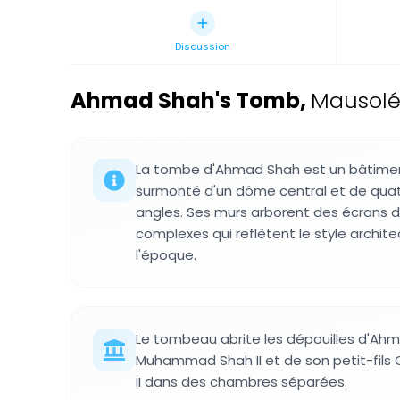
Discussion
Ahmad Shah's Tomb
,
Mausolé
La tombe d'Ahmad Shah est un bâtime
surmonté d'un dôme central et de quat
angles. Ses murs arborent des écrans d
complexes qui reflètent le style archite
l'époque.
Le tombeau abrite les dépouilles d'Ahma
Muhammad Shah II et de son petit-fil
II dans des chambres séparées.