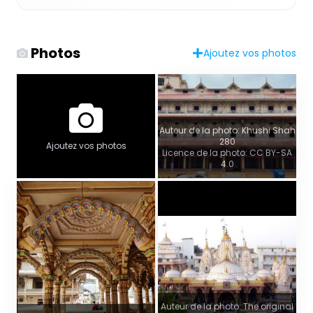
Photos
Ajoutez vos photos
Auteur de la photo: Khushi Shah
280
Ajoutez vos photos
Licence de la photo: CC BY-SA
4.0
Auteur de la photo: The original