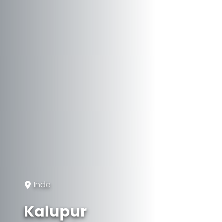
Inde
Kalupur