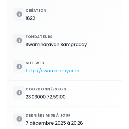
CRÉATION
1822
FONDATEURS
Swaminarayan Sampraday
SITE WEB
http://swaminarayan.in
COORDONNÉES GPS
23.03000,72.59100
DERNIÈRE MISE À JOUR
7 décembre 2025 à 20:28