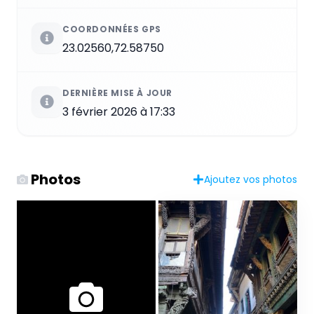
COORDONNÉES GPS
23.02560,72.58750
DERNIÈRE MISE À JOUR
3 février 2026 à 17:33
Photos
Ajoutez vos photos