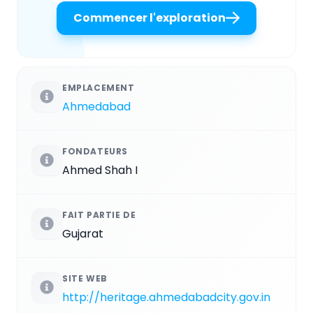
Commencer l'exploration
EMPLACEMENT
Ahmedabad
FONDATEURS
Ahmed Shah I
FAIT PARTIE DE
Gujarat
SITE WEB
http://heritage.ahmedabadcity.gov.in