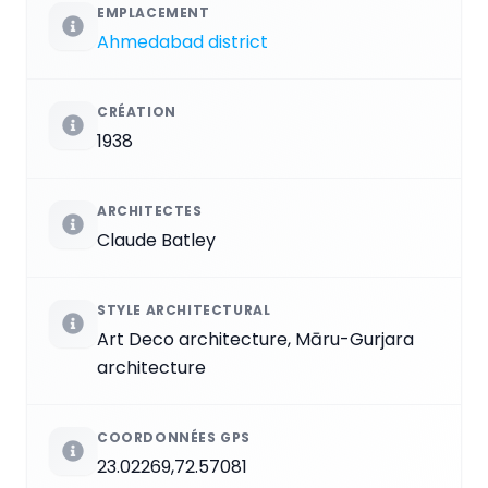
EMPLACEMENT
Ahmedabad district
CRÉATION
1938
ARCHITECTES
Claude Batley
STYLE ARCHITECTURAL
Art Deco architecture, Māru-Gurjara
architecture
COORDONNÉES GPS
23.02269,72.57081