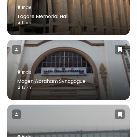
Inde
Tagore Memorial Hall
1.1 km
Inde
Magen Abraham Synagogue
1.3 km
Inde