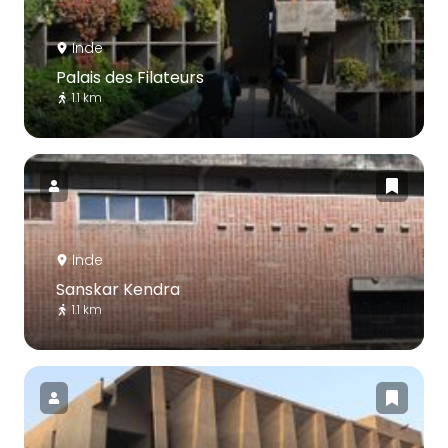
Inde
Palais des Filateurs
1.1 km
Inde
Sanskar Kendra
1.1 km