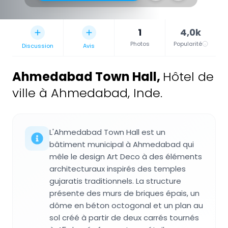
1
4,0k
Photos
Popularité
Discussion
Avis
Ahmedabad Town Hall
,
Hôtel de
ville à Ahmedabad, Inde.
L'Ahmedabad Town Hall est un
bâtiment municipal à Ahmedabad qui
mêle le design Art Deco à des éléments
architecturaux inspirés des temples
gujaratis traditionnels. La structure
présente des murs de briques épais, un
dôme en béton octogonal et un plan au
sol créé à partir de deux carrés tournés