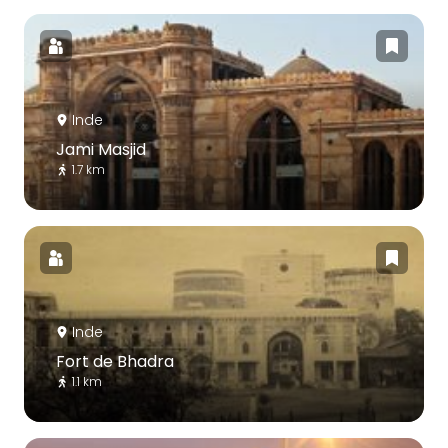
Inde
Jami Masjid
1.7 km
Inde
Fort de Bhadra
1.1 km