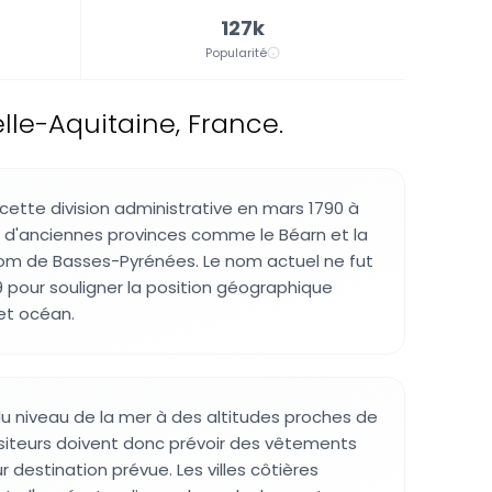
127k
Popularité
le-Aquitaine, France.
 cette division administrative en mars 1790 à
res d'anciennes provinces comme le Béarn et la
om de Basses-Pyrénées. Le nom actuel ne fut
9 pour souligner la position géographique
et océan.
du niveau de la mer à des altitudes proches de
isiteurs doivent donc prévoir des vêtements
ur destination prévue. Les villes côtières