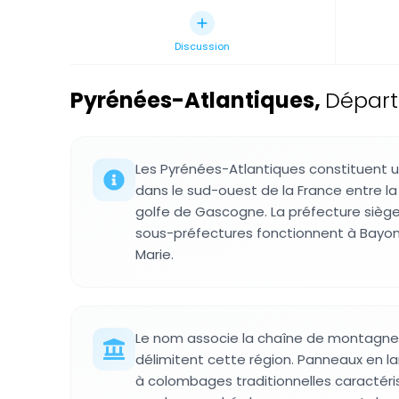
Discussion
Pyrénées-Atlantiques
,
Départ
Les Pyrénées-Atlantiques constituent un
dans le sud-ouest de la France entre la
golfe de Gascogne. La préfecture siège
sous-préfectures fonctionnent à Bayon
Marie.
Le nom associe la chaîne de montagnes
délimitent cette région. Panneaux en 
à colombages traditionnelles caractérise