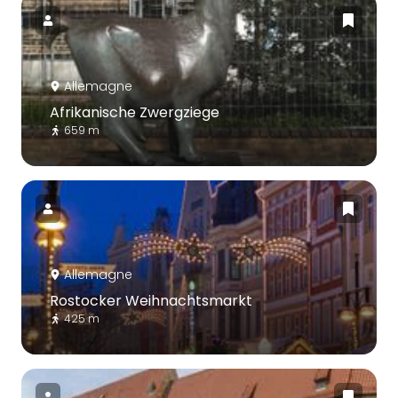
Allemagne
Afrikanische Zwergziege
659 m
Allemagne
Rostocker Weihnachtsmarkt
425 m