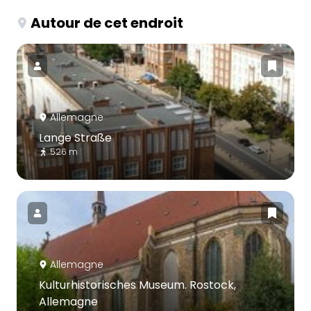
Autour de cet endroit
Allemagne
Lange Straße
526 m
Allemagne
Kulturhistorisches Museum. Rostock,
Allemagne