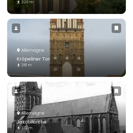
220 m
Allemagne
Kröpeliner Tor
261 m
Allemagne
Jakobikirche
372 m