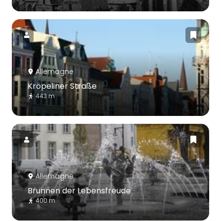
Allemagne
Kröpeliner Straße
443 m
Allemagne
Brunnen der Lebensfreude
400 m