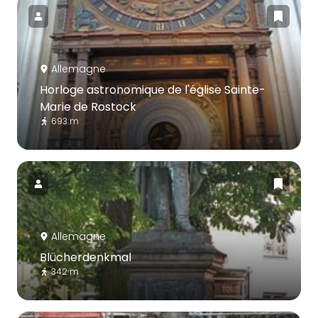
Allemagne
Horloge astronomique de l'église Sainte-
Marie de Rostock
693 m
Allemagne
Blücherdenkmal
342 m