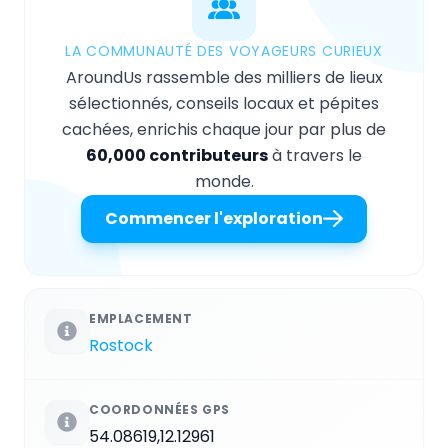
LA COMMUNAUTÉ DES VOYAGEURS CURIEUX
AroundUs rassemble des milliers de lieux
sélectionnés, conseils locaux et pépites
cachées, enrichis chaque jour par plus de
60,000 contributeurs
à travers le
monde.
Commencer l'exploration
EMPLACEMENT
Rostock
COORDONNÉES GPS
54.08619,12.12961