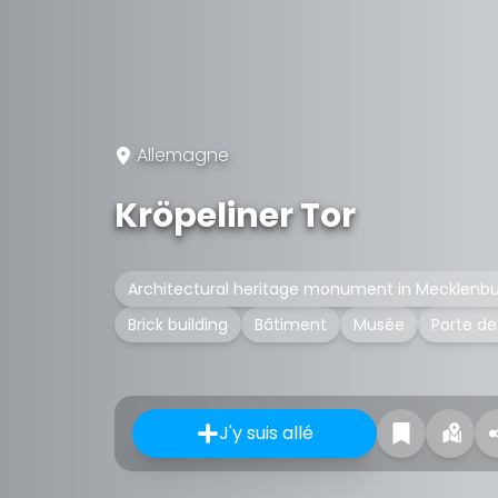
Allemagne
Kröpeliner Tor
Architectural heritage monument in Mecklen
Brick building
Bâtiment
Musée
Porte de 
J'y suis allé