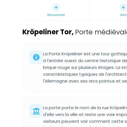
Discussion
Avis
Kröpeliner Tor
,
Porte médiéval
La Porte Kröpeliner est une tour gothiq
à l'entrée ouest du centre historique d
brique rouge sur plusieurs étages. La st
caractéristiques typiques de l'architec
l'Allemagne avec ses arcs pointus et s
La porte porte le nom de la rue Kröpeline
d'elle vers la ville et reste une voie imp
visiteurs peuvent voir comment cette 