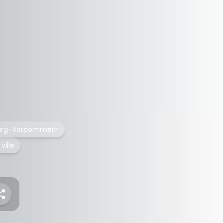
burg-Vorpommern
ville