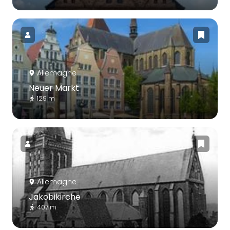
Allemagne
Neuer Markt
129 m
Allemagne
Jakobikirche
407 m