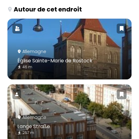
Autour de cet endroit
Allemagne
Église Sainte-Marie de Rostock
46 m
Allemagne
Lange Straße
257 m