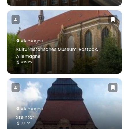
Allemagne
Kulturhistorisches Museum. Rostock,
Allemagne
439 m
Allemagne
Steintor
331 m