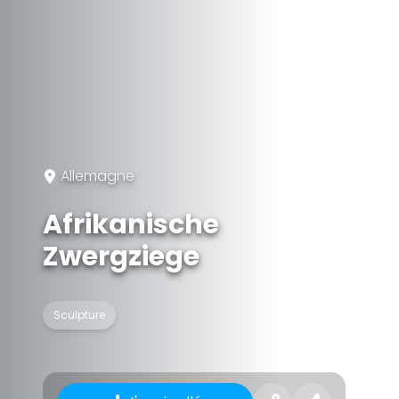
Allemagne
Afrikanische
Zwergziege
Sculpture