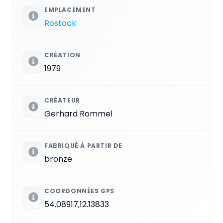
EMPLACEMENT
Rostock
CRÉATION
1979
CRÉATEUR
Gerhard Rommel
FABRIQUÉ À PARTIR DE
bronze
COORDONNÉES GPS
54.08917,12.13833