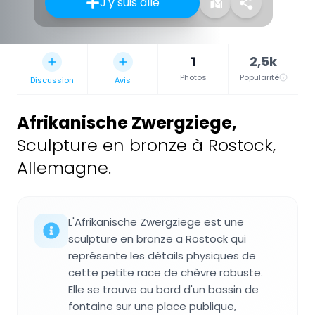
J'y suis allé
1
2,5k
Photos
Popularité
Discussion
Avis
Afrikanische Zwergziege
,
Sculpture en bronze à Rostock,
Allemagne.
L'Afrikanische Zwergziege est une
sculpture en bronze a Rostock qui
représente les détails physiques de
cette petite race de chèvre robuste.
Elle se trouve au bord d'un bassin de
fontaine sur une place publique,