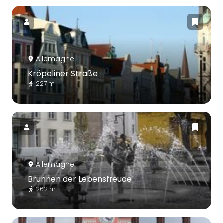
Allemagne
Kröpeliner Straße
227 m
Allemagne
Brunnen der Lebensfreude
262 m