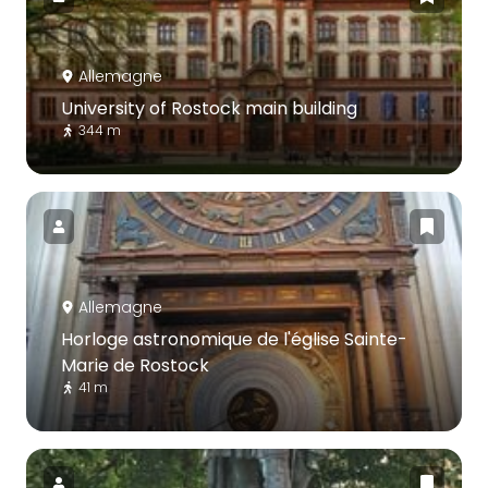
Allemagne
University of Rostock main building
344 m
Allemagne
Horloge astronomique de l'église Sainte-
Marie de Rostock
41 m