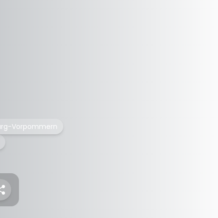
burg-Vorpommern