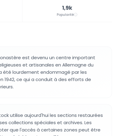
1,9k
Popularité
 monastère est devenu un centre important
religieuses et artisanales en Allemagne du
 a été lourdement endommagé par les
1942, ce qui a conduit à des efforts de
rieurs.
tock utilise aujourd'hui les sections restaurées
es collections spéciales et archives. Les
noter que l'accès à certaines zones peut être