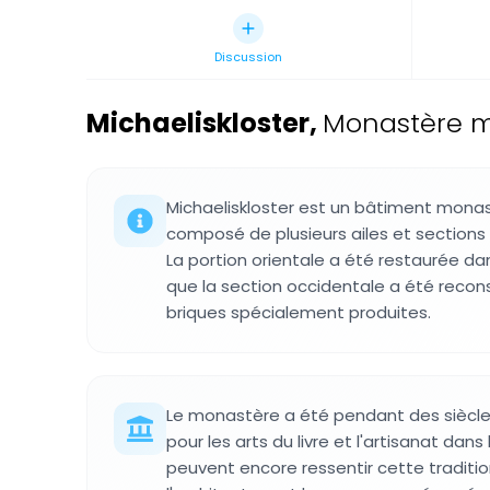
Discussion
Michaeliskloster
,
Monastère m
Michaeliskloster est un bâtiment mona
composé de plusieurs ailes et sections 
La portion orientale a été restaurée da
que la section occidentale a été recon
briques spécialement produites.
Le monastère a été pendant des siècle
pour les arts du livre et l'artisanat dans la
peuvent encore ressentir cette traditio