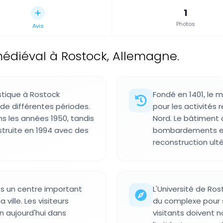
1
Photos
Avis
édiéval à Rostock, Allemagne.
stique à Rostock
Fondé en 1401, le
de différentes périodes.
pour les activités 
ns les années 1950, tandis
Nord. Le bâtiment
struite en 1994 avec des
bombardements en 
reconstruction ulté
s un centre important
L'Université de Ros
 ville. Les visiteurs
du complexe pour s
n aujourd'hui dans
visitants doivent 