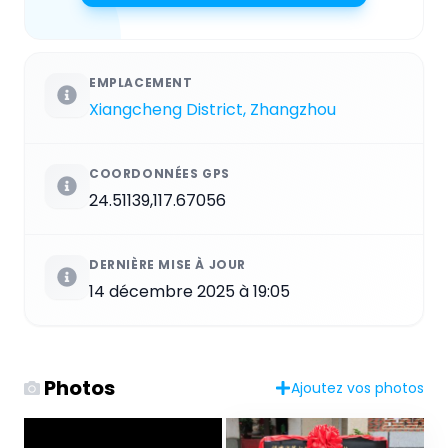
EMPLACEMENT
Xiangcheng District, Zhangzhou
COORDONNÉES GPS
24.51139,117.67056
DERNIÈRE MISE À JOUR
14 décembre 2025 à 19:05
Photos
Ajoutez vos photos