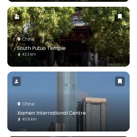
Chine
South Putuo Temple
43.3 km
Chine
Xiamen International Centre
40.8 km