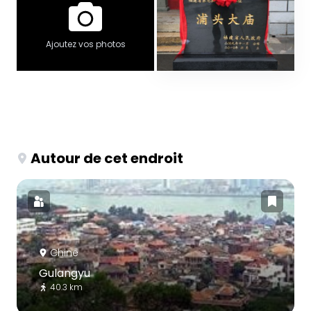
Ajoutez vos photos
Autour de cet endroit
Chine
Gulangyu
40.3 km