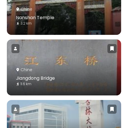
Chine
Nanshan Temple
3.2 km
Chine
Jiangdong Bridge
11.6 km