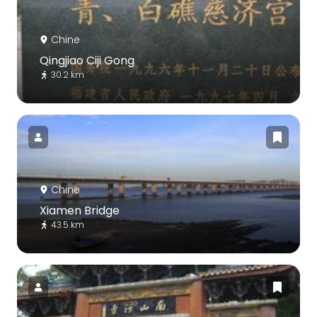
Chine
Qingjiao Ciji Gong
30.2 km
Chine
Xiamen Bridge
43.5 km