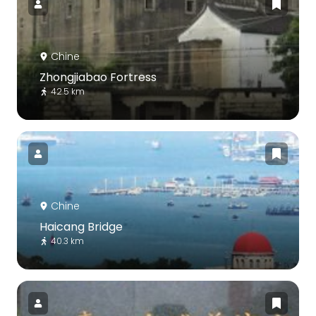
Chine
Zhongjiabao Fortress
42.5 km
Chine
Haicang Bridge
40.3 km