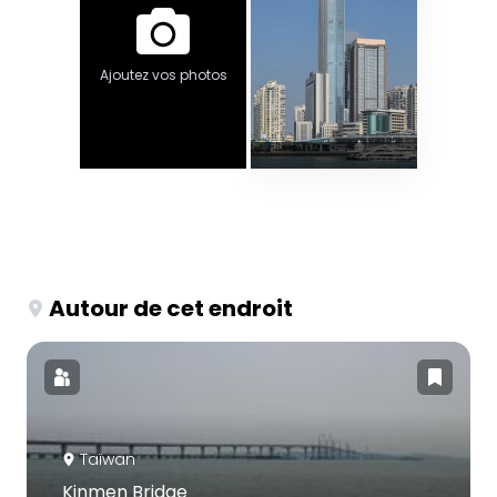
Ajoutez vos photos
Autour de cet endroit
Taïwan
Kinmen Bridge