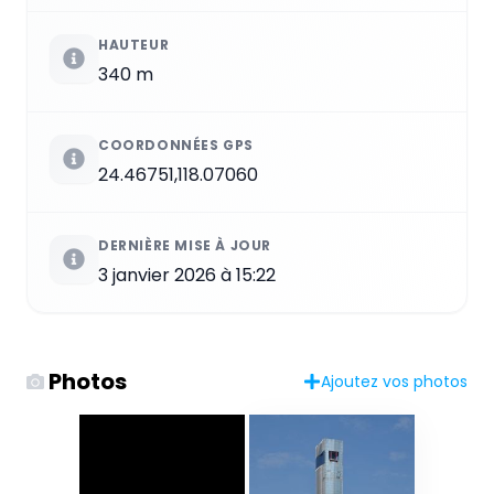
HAUTEUR
340 m
COORDONNÉES GPS
24.46751,118.07060
DERNIÈRE MISE À JOUR
3 janvier 2026 à 15:22
Photos
Ajoutez vos photos