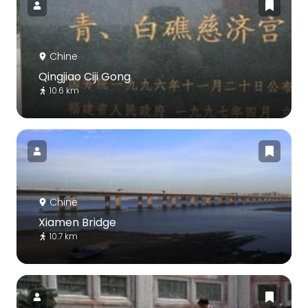
Chine
Qingjiao Ciji Gong
10.6 km
Chine
Xiamen Bridge
10.7 km