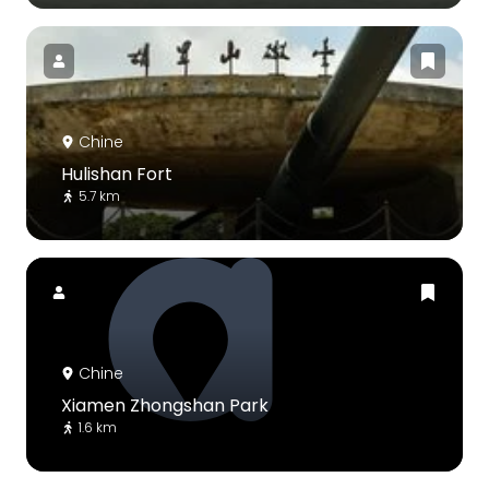
Chine
Hulishan Fort
5.7 km
Chine
Xiamen Zhongshan Park
1.6 km