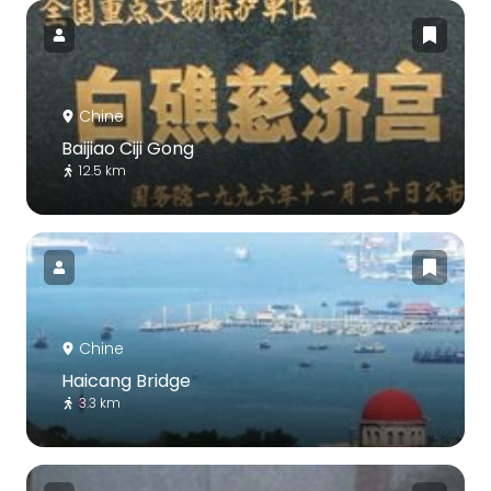
Chine
Baijiao Ciji Gong
12.5 km
Chine
Haicang Bridge
3.3 km