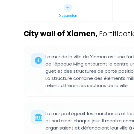
Discussion
City wall of Xiamen
,
Fortifica
Le mur de la ville de Xiamen est une fort
de l'époque Ming entourant le centre u
guet et des structures de porte posit
La structure combine des éléments milit
relient différentes sections de la ville.
Le mur protégeait les marchands et les
et sortaient chaque jour. Il montre co
organisaient et défendaient leur ville 