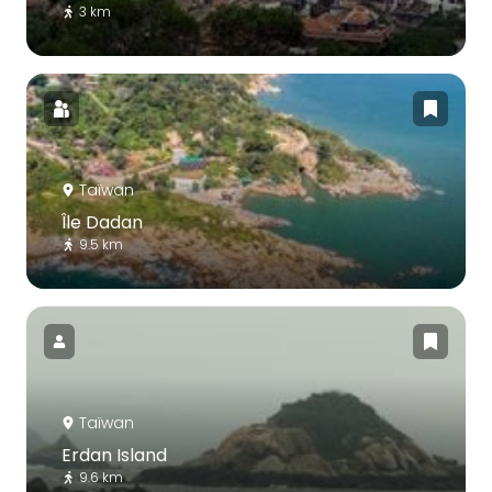
3 km
Taïwan
Île Dadan
9.5 km
Taïwan
Erdan Island
9.6 km