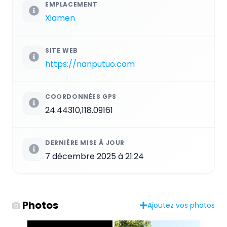
EMPLACEMENT
Xiamen
SITE WEB
https://nanputuo.com
COORDONNÉES GPS
24.44310,118.09161
DERNIÈRE MISE À JOUR
7 décembre 2025 à 21:24
Photos
Ajoutez vos photos