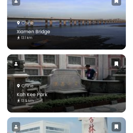
Chine
Xiamen Bridge
13.1 km
Chine
Kah Kee Park
13.9 km