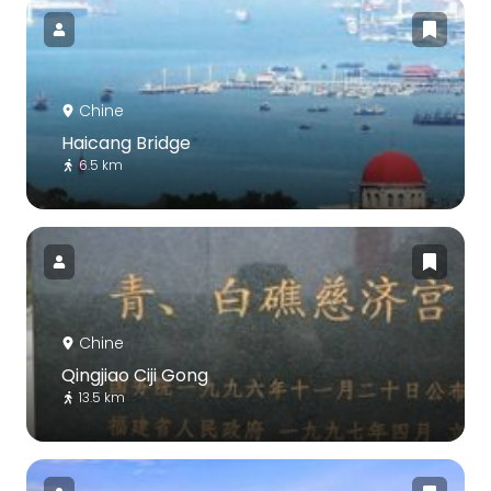
Chine
Haicang Bridge
6.5 km
Chine
Qingjiao Ciji Gong
13.5 km