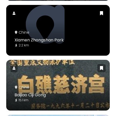
Chine
Xiamen Zhongshan Park
2.2 km
Chine
Baijiao Ciji Gong
15.1 km