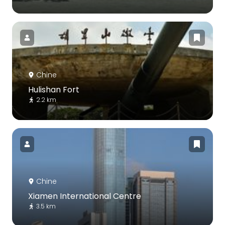
Chine
Hulishan Fort
2.2 km
Chine
Xiamen International Centre
3.5 km