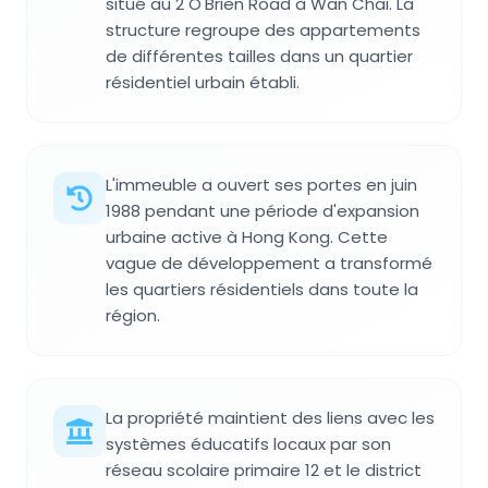
situé au 2 O'Brien Road à Wan Chai. La
structure regroupe des appartements
de différentes tailles dans un quartier
résidentiel urbain établi.
L'immeuble a ouvert ses portes en juin
1988 pendant une période d'expansion
urbaine active à Hong Kong. Cette
vague de développement a transformé
les quartiers résidentiels dans toute la
région.
La propriété maintient des liens avec les
systèmes éducatifs locaux par son
réseau scolaire primaire 12 et le district