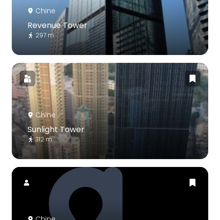
Chine
Revenue Tower
297 m
Chine
Sunlight Tower
312 m
Chine