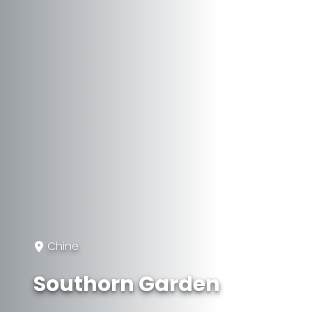
Chine
Southorn Garden