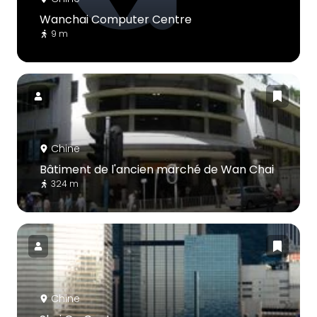
Wanchai Computer Centre
9 m
Chine
Bâtiment de l'ancien marché de Wan Chai
324 m
Chine