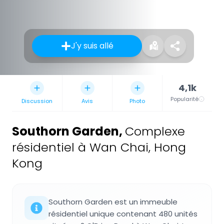
J'y suis allé
4,1k
Popularité
Discussion
Avis
Photo
Southorn Garden
,
Complexe
résidentiel à Wan Chai, Hong
Kong
Southorn Garden est un immeuble
résidentiel unique contenant 480 unités