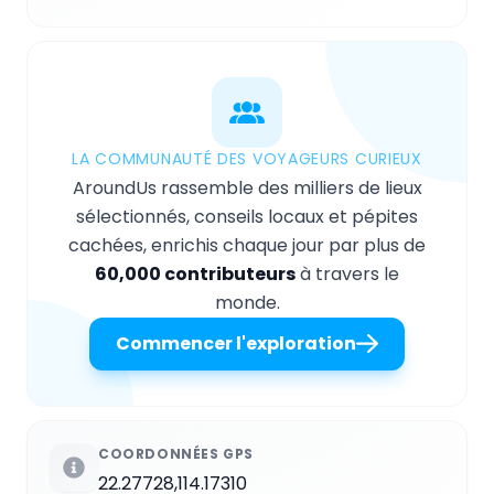
LA COMMUNAUTÉ DES VOYAGEURS CURIEUX
AroundUs rassemble des milliers de lieux
sélectionnés, conseils locaux et pépites
cachées, enrichis chaque jour par plus de
60,000 contributeurs
à travers le
monde.
Commencer l'exploration
COORDONNÉES GPS
22.27728,114.17310