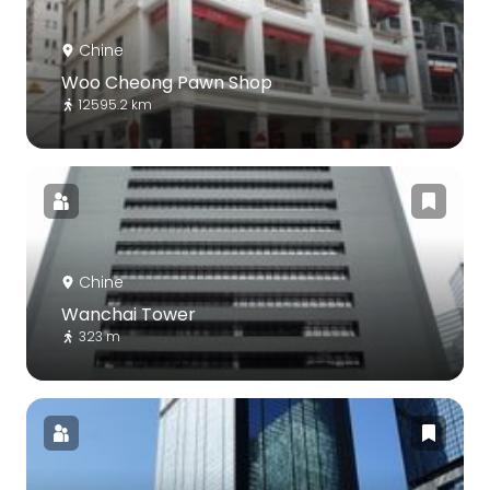
Chine
Woo Cheong Pawn Shop
12595.2 km
Chine
Wanchai Tower
323 m