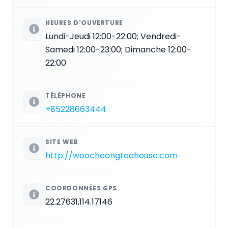
HEURES D'OUVERTURE
Lundi-Jeudi 12:00-22:00; Vendredi-
Samedi 12:00-23:00; Dimanche 12:00-
22:00
TÉLÉPHONE
+85228663444
SITE WEB
http://woocheongteahouse.com
COORDONNÉES GPS
22.27631,114.17146