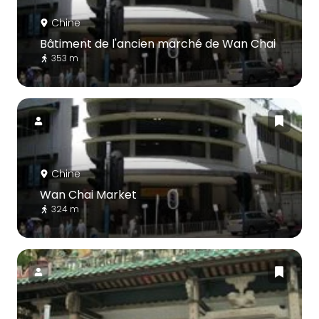
Chine
Bâtiment de l'ancien marché de Wan Chai
353 m
Chine
Wan Chai Market
324 m