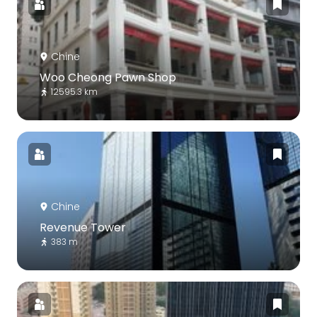
Chine
Woo Cheong Pawn Shop
12595.3 km
Chine
Revenue Tower
383 m