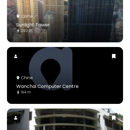
Chine
Sunlight Tower
292 m
Chine
Wanchai Computer Centre
194 m