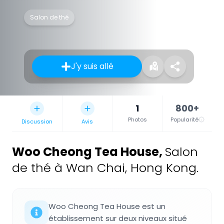
Salon de thé
J'y suis allé
1
800+
Photos
Popularité
Discussion
Avis
Woo Cheong Tea House
,
Salon
de thé à Wan Chai, Hong Kong.
Woo Cheong Tea House est un
établissement sur deux niveaux situé