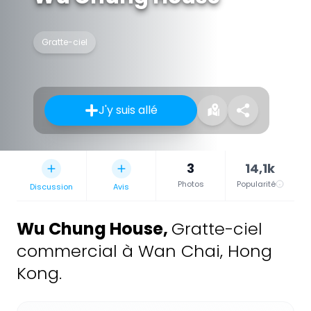
Gratte-ciel
J'y suis allé
3
14,1k
Photos
Popularité
Discussion
Avis
Wu Chung House
,
Gratte-ciel
commercial à Wan Chai, Hong
Kong.