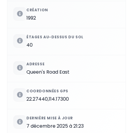
CRÉATION
1992
ÉTAGES AU-DESSUS DU SOL
40
ADRESSE
Queen's Road East
COORDONNÉES GPS
22.27440,114.17300
DERNIÈRE MISE À JOUR
7 décembre 2025 à 21:23