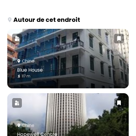
Autour de cet endroit
Chine
Blue House
117 m
Chine
Hopewell Centre