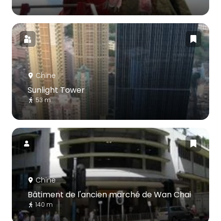
Chine
Sunlight Tower
53 m
Chine
Bâtiment de l'ancien marché de Wan Chai
140 m