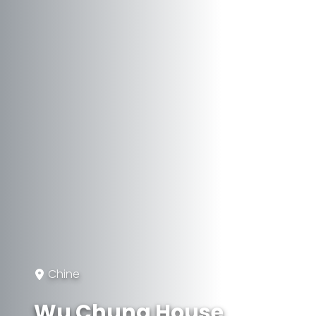
Chine
Wu Chung House