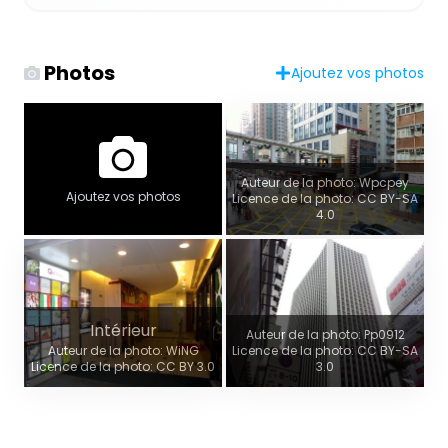
Photos
Ajoutez vos photos
Auteur de la photo: Wpcpey
Ajoutez vos photos
Licence de la photo: CC BY-SA
4.0
Intérieur
Auteur de la photo: Pp0912
Auteur de la photo: WiNG
Licence de la photo: CC BY-SA
Licence de la photo: CC BY 3.0
3.0