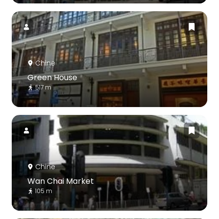
Chine
Green House
517 m
Chine
Wan Chai Market
105 m