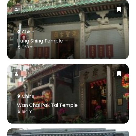
Chine
Hung Shing Temple
253 m
Chine
Wan Chai Pak Tai Temple
184 m