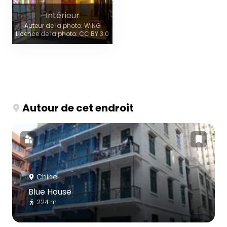
Intérieur
Auteur de la photo: WiNG
Licence de la photo: CC BY 3.0
Autour de cet endroit
Chine
Blue House
224 m