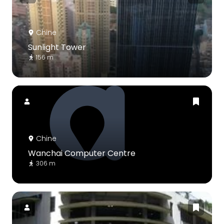
Chine
Sunlight Tower
156 m
Chine
Wanchai Computer Centre
306 m