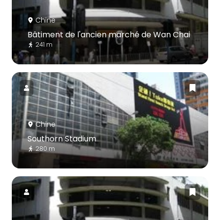
Chine
Bâtiment de l'ancien marché de Wan Chai
241 m
Chine
Southorn Stadium
280 m