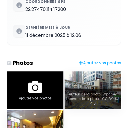
COORDONNÉES GPS
22.27470,114.17200
DERNIÈRE MISE À JOUR
11 décembre 2025 à 12:06
Photos
Ajoutez vos photos
Auteur de la photo: Wpcpey
Ajoutez vos photos
Licence de la photo: CC BY-SA
4.0