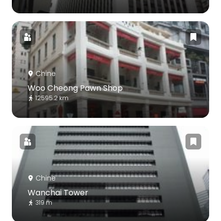
Chine
Woo Cheong Pawn Shop
12595.2 km
Chine
Wanchai Tower
319 m