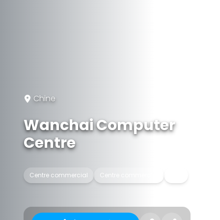
Chine
Wanchai Computer
Centre
Centre commercial
Centre commercial
Mail