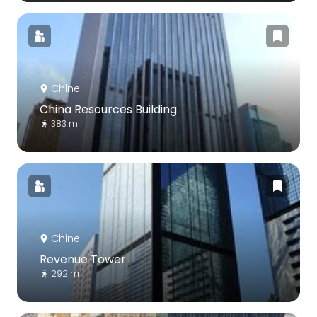
Chine
China Resources Building
383 m
Chine
Revenue Tower
292 m