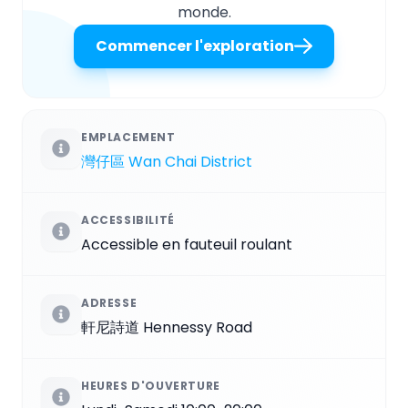
monde.
Commencer l'exploration
EMPLACEMENT
灣仔區 Wan Chai District
ACCESSIBILITÉ
Accessible en fauteuil roulant
ADRESSE
軒尼詩道 Hennessy Road
HEURES D'OUVERTURE