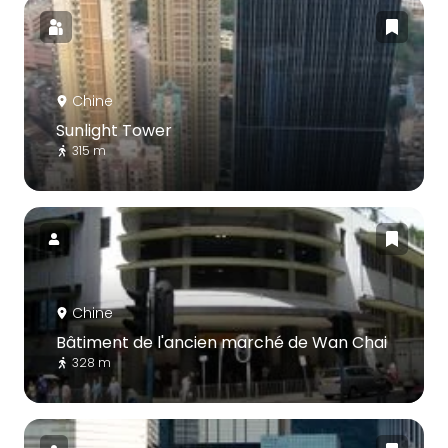
Chine
Sunlight Tower
315 m
Chine
Bâtiment de l'ancien marché de Wan Chai
328 m