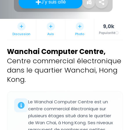
J'y suis allé
9,0k
Popularité
Discussion
Avis
Photo
Wanchai Computer Centre
,
Centre commercial électronique
dans le quartier Wanchai, Hong
Kong.
Le Wanchai Computer Centre est un
centre commercial électronique sur
plusieurs étages situé dans le quartier
de Wan Chai, à Hong Kong. Ses niveaux
regroupent de nombreuses petites