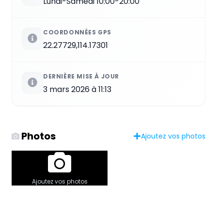
Lundi-Samedi 10:00-20:00
COORDONNÉES GPS
22.27729,114.17301
DERNIÈRE MISE À JOUR
3 mars 2026 à 11:13
Photos
Ajoutez vos photos
Ajoutez vos photos