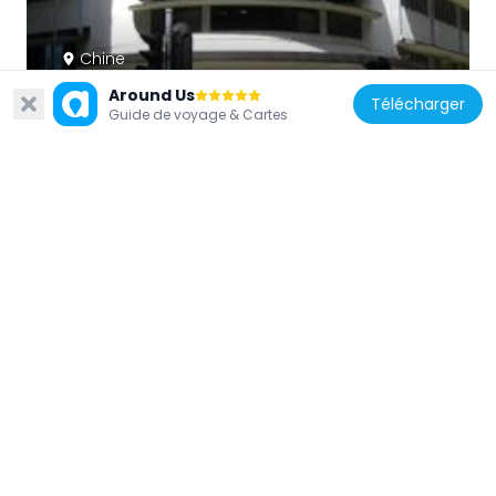
Chine
Wan Chai Market
Around Us
Télécharger
316 m
Guide de voyage & Cartes
Chine
Hung Shing Temple
310 m