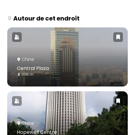
Autour de cet endroit
Chine
Central Plaza
308 m
Chine
Hopewell Centre