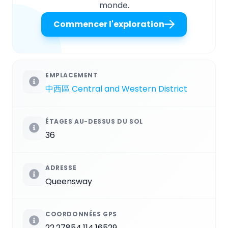
monde.
Commencer l'exploration
EMPLACEMENT
中西區 Central and Western District
ÉTAGES AU-DESSUS DU SOL
36
ADRESSE
Queensway
COORDONNÉES GPS
22.27854,114.16529