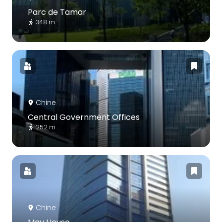
Parc de Tamar
348 m
Chine
Central Government Offices
252 m
Chine