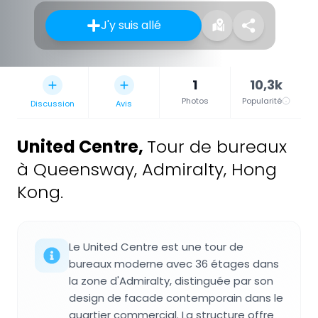
J'y suis allé
1
10,3k
Photos
Popularité
Discussion
Avis
United Centre
,
Tour de bureaux
à Queensway, Admiralty, Hong
Kong.
Le United Centre est une tour de
bureaux moderne avec 36 étages dans
la zone d'Admiralty, distinguée par son
design de facade contemporain dans le
quartier commercial. La structure offre