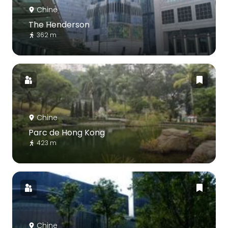
Chine
The Henderson
362 m
Chine
Parc de Hong Kong
423 m
Chine