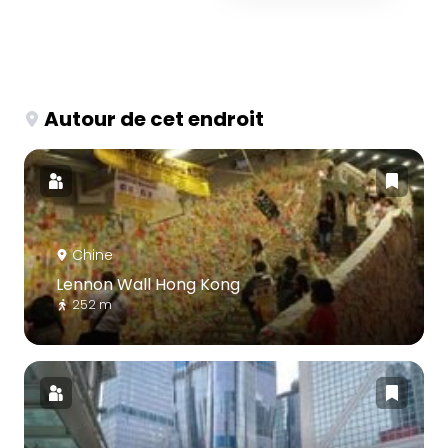
Autour de cet endroit
Chine
Lennon Wall Hong Kong
252 m