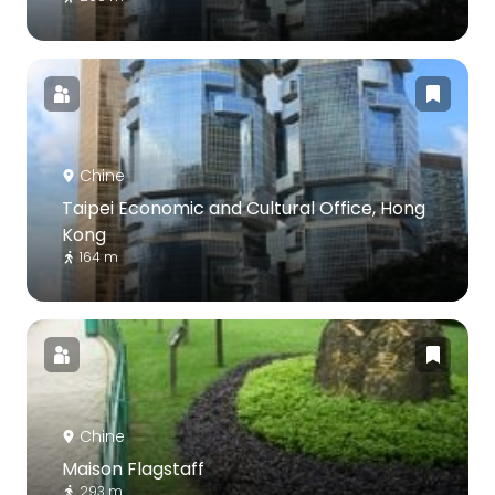
Chine
Taipei Economic and Cultural Office, Hong
Kong
164 m
Chine
Maison Flagstaff
293 m