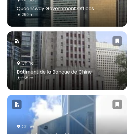
Queensway Government Offices
259 m
Chine
Bâtiment de la Banque de Chine
365 m
Chine