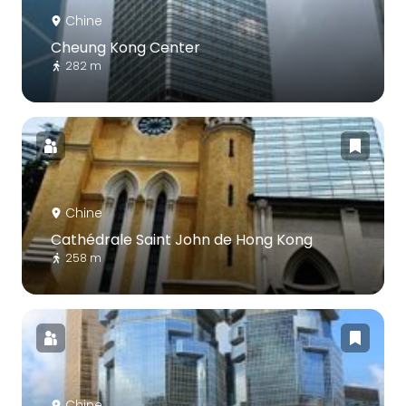
Chine
Cheung Kong Center
282 m
Chine
Cathédrale Saint John de Hong Kong
258 m
Chine