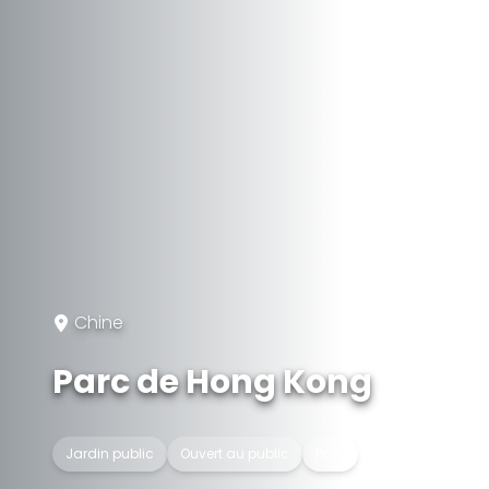
Chine
Parc de Hong Kong
Jardin public
Ouvert au public
Parc