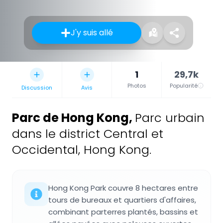
J'y suis allé
1
29,7k
Photos
Popularité
Discussion
Avis
Parc de Hong Kong
,
Parc urbain
dans le district Central et
Occidental, Hong Kong.
Hong Kong Park couvre 8 hectares entre
tours de bureaux et quartiers d'affaires,
combinant parterres plantés, bassins et