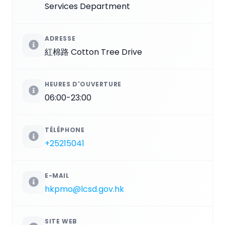
Services Department
ADRESSE
紅棉路 Cotton Tree Drive
HEURES D'OUVERTURE
06:00-23:00
TÉLÉPHONE
+25215041
E-MAIL
hkpmo@lcsd.gov.hk
SITE WEB