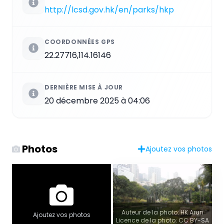
http://lcsd.gov.hk/en/parks/hkp
COORDONNÉES GPS
22.27716,114.16146
DERNIÈRE MISE À JOUR
20 décembre 2025 à 04:06
Photos
Ajoutez vos photos
Auteur de la photo: HK Arun
Ajoutez vos photos
Licence de la photo: CC BY-SA