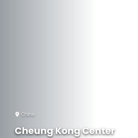
Chine
Cheung Kong Center