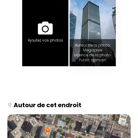
Ajoutez vos photos
Auteur de la photo:
Megapixie
Licence de la photo:
Public domain
Autour de cet endroit