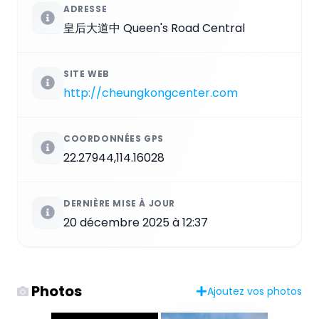
ADRESSE
皇后大道中 Queen's Road Central
SITE WEB
http://cheungkongcenter.com
COORDONNÉES GPS
22.27944,114.16028
DERNIÈRE MISE À JOUR
20 décembre 2025 à 12:37
Photos
Ajoutez vos photos