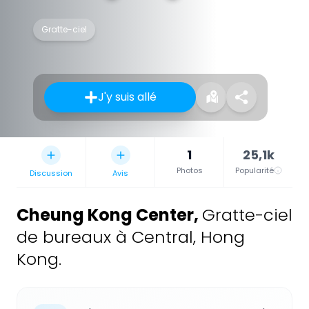
Gratte-ciel
J'y suis allé
1
25,1k
Photos
Popularité
Discussion
Avis
Cheung Kong Center
,
Gratte-ciel
de bureaux à Central, Hong
Kong.