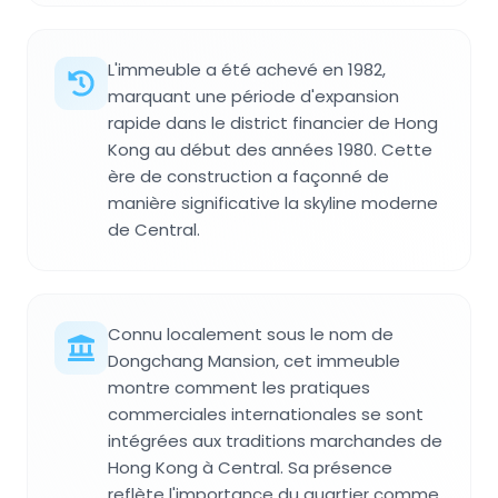
L'immeuble a été achevé en 1982,
marquant une période d'expansion
rapide dans le district financier de Hong
Kong au début des années 1980. Cette
ère de construction a façonné de
manière significative la skyline moderne
de Central.
Connu localement sous le nom de
Dongchang Mansion, cet immeuble
montre comment les pratiques
commerciales internationales se sont
intégrées aux traditions marchandes de
Hong Kong à Central. Sa présence
reflète l'importance du quartier comme