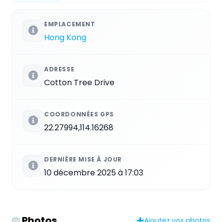
EMPLACEMENT
Hong Kong
ADRESSE
Cotton Tree Drive
COORDONNÉES GPS
22.27994,114.16268
DERNIÈRE MISE À JOUR
10 décembre 2025 à 17:03
Photos
Ajoutez vos photos