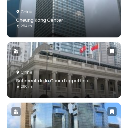
Chine
Cheung Kong Center
254 m
Chine
Bâtiment de la Cour d'appel final
260 m