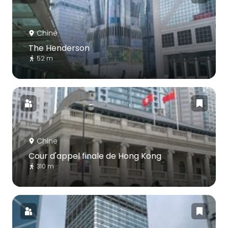
Chine
The Henderson
52 m
Chine
Cour d'appel finale de Hong Kong
310 m