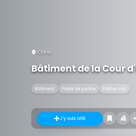
Chine
Bâtiment de la Cour d'
Bâtiment
Palais de justice
Édifice civil
J'y suis allé