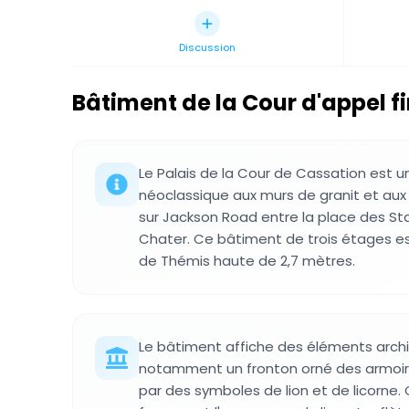
Discussion
Bâtiment de la Cour d'appel f
Le Palais de la Cour de Cassation est u
néoclassique aux murs de granit et aux
sur Jackson Road entre la place des Sta
Chater. Ce bâtiment de trois étages e
de Thémis haute de 2,7 mètres.
Le bâtiment affiche des éléments archi
notamment un fronton orné des armoir
par des symboles de lion et de licorn