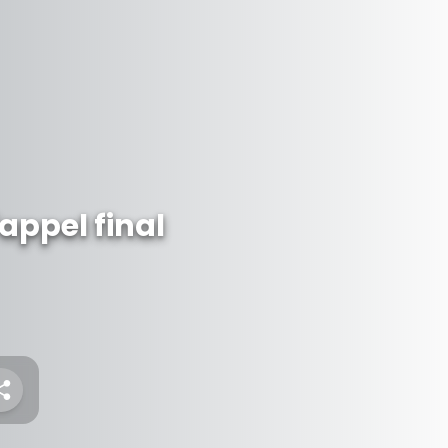
appel final