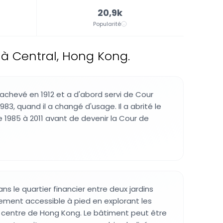
20,9k
Popularité
 à Central, Hong Kong.
achevé en 1912 et a d'abord servi de Cour
83, quand il a changé d'usage. Il a abrité le
de 1985 à 2011 avant de devenir la Cour de
ans le quartier financier entre deux jardins
ilement accessible à pied en explorant les
u centre de Hong Kong. Le bâtiment peut être