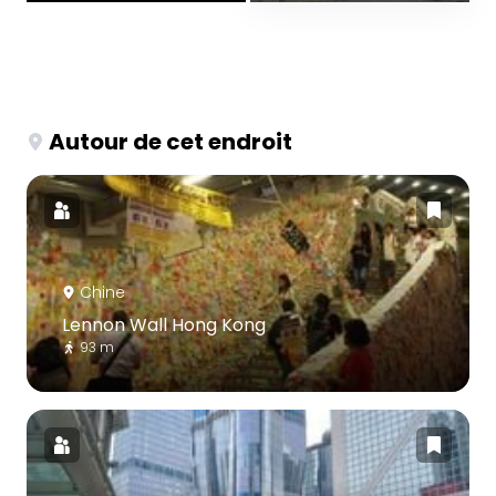
Autour de cet endroit
Chine
Lennon Wall Hong Kong
93 m