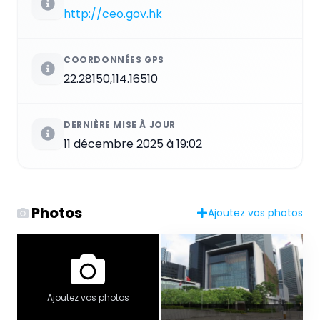
http://ceo.gov.hk
COORDONNÉES GPS
22.28150,114.16510
DERNIÈRE MISE À JOUR
11 décembre 2025 à 19:02
Photos
Ajoutez vos photos
Ajoutez vos photos