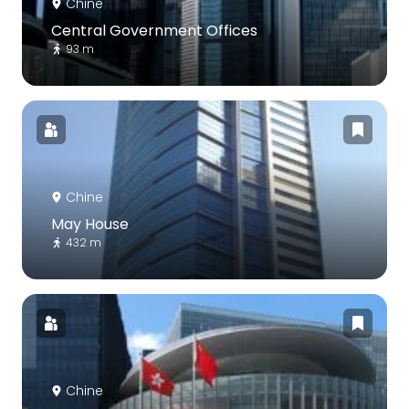
Chine
Central Government Offices
93 m
Chine
May House
432 m
Chine