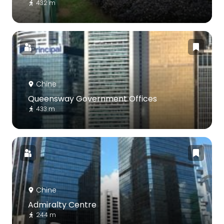
432 m
Chine
Queensway Government Offices
433 m
Chine
Admiralty Centre
244 m