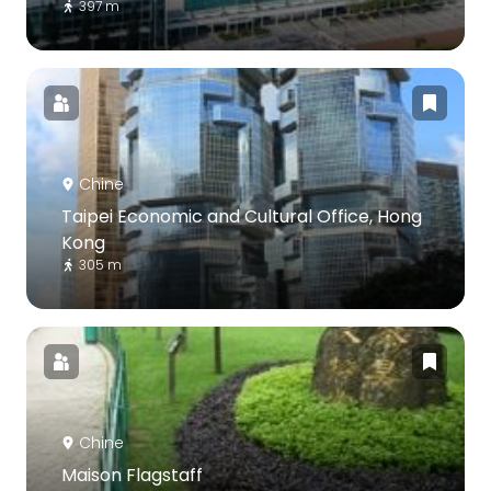
397 m
Chine
Taipei Economic and Cultural Office, Hong
Kong
305 m
Chine
Maison Flagstaff