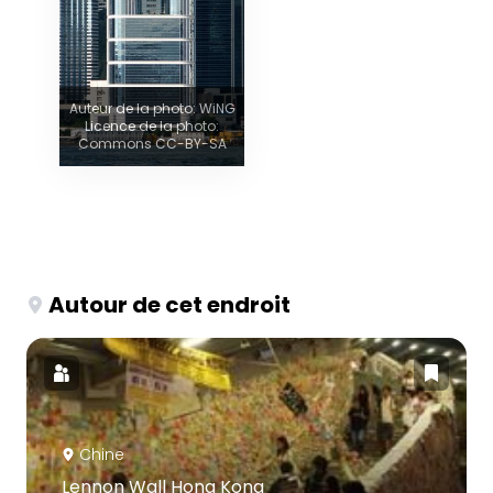
Auteur de la photo: WiNG
Licence de la photo:
Commons CC-BY-SA
Autour de cet endroit
Chine
Lennon Wall Hong Kong