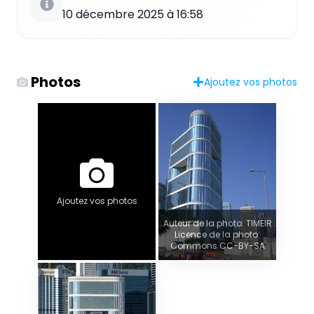
10 décembre 2025 à 16:58
Photos
Ajoutez vos photos
Ajoutez vos photos
Auteur de la photo: TIMEIR
Licence de la photo:
Commons CC-BY-SA