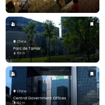
162 m
Chine
Parc de Tamar
155 m
Chine
Central Government Offices
162 m