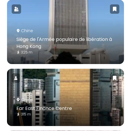
Chine
Siège de l'Armée populaire de libération à
Hong Kong
325 m
Chine
Far East Finance Centre
315 m