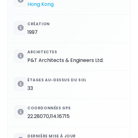
Hong Kong
CRÉATION
1997
ARCHITECTES
P&T Architects & Engineers Ltd.
ÉTAGES AU-DESSUS DU SOL
33
COORDONNÉES GPS
22.28070,114.16715
DERNIÈRE MISE À JOUR