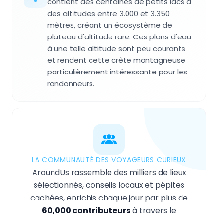
contient des centaines de petits lacs à
des altitudes entre 3.000 et 3.350
mètres, créant un écosystème de
plateau d'altitude rare. Ces plans d'eau
à une telle altitude sont peu courants
et rendent cette crête montagneuse
particulièrement intéressante pour les
randonneurs.
LA COMMUNAUTÉ DES VOYAGEURS CURIEUX
AroundUs rassemble des milliers de lieux
sélectionnés, conseils locaux et pépites
cachées, enrichis chaque jour par plus de
60,000 contributeurs
à travers le