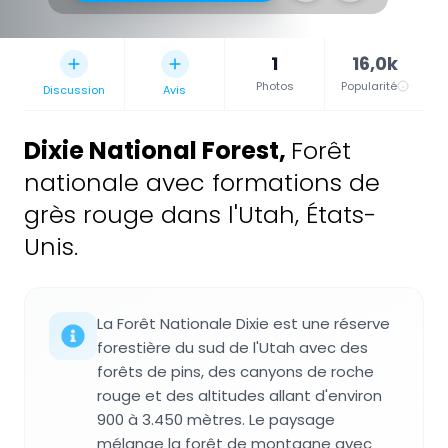
1
16,0k
Photos
Popularité
Discussion
Avis
Dixie National Forest
,
Forêt
nationale avec formations de
grès rouge dans l'Utah, États-
Unis.
La Forêt Nationale Dixie est une réserve
forestière du sud de l'Utah avec des
forêts de pins, des canyons de roche
rouge et des altitudes allant d'environ
900 à 3.450 mètres. Le paysage
mélange la forêt de montagne avec