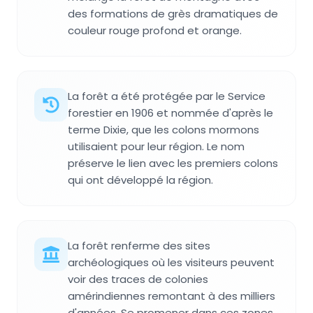
des formations de grès dramatiques de
couleur rouge profond et orange.
La forêt a été protégée par le Service
forestier en 1906 et nommée d'après le
terme Dixie, que les colons mormons
utilisaient pour leur région. Le nom
préserve le lien avec les premiers colons
qui ont développé la région.
La forêt renferme des sites
archéologiques où les visiteurs peuvent
voir des traces de colonies
amérindiennes remontant à des milliers
d'années. Se promener dans ces zones