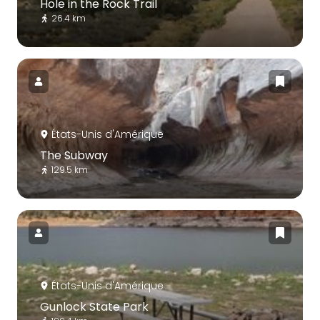
Hole in the Rock Trail
26.4 km
États-Unis d'Amérique
The Subway
129.5 km
États-Unis d'Amérique
Gunlock State Park