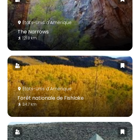
États-Unis d'Amérique
The Narrows
121.8 km
États-Unis d'Amérique
Forêt nationale de Fishlake
34.7 km