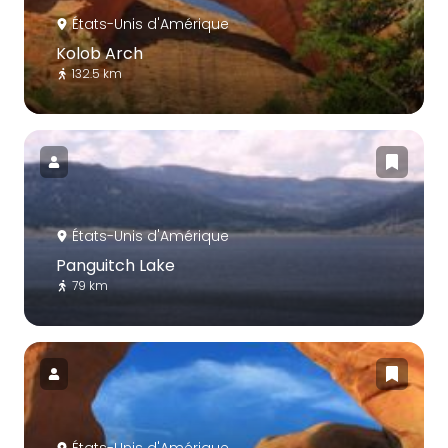
États-Unis d'Amérique
Kolob Arch
132.5 km
États-Unis d'Amérique
Panguitch Lake
79 km
États-Unis d'Amérique