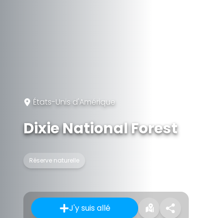
États-Unis d'Amérique
Dixie National Forest
Réserve naturelle
J'y suis allé