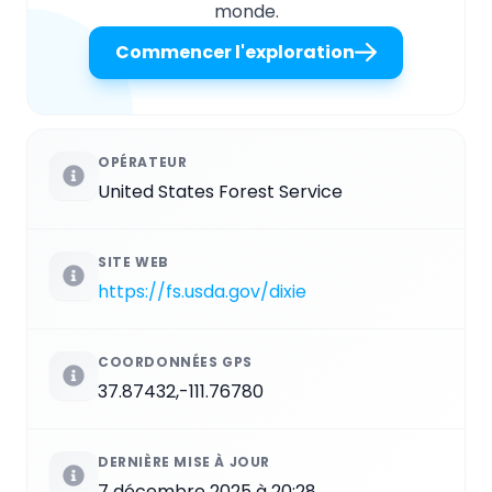
monde.
Commencer l'exploration
OPÉRATEUR
United States Forest Service
SITE WEB
https://fs.usda.gov/dixie
COORDONNÉES GPS
37.87432,-111.76780
DERNIÈRE MISE À JOUR
7 décembre 2025 à 20:28