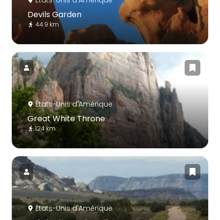
Devils Garden
44.9 km
États-Unis d'Amérique
Great White Throne
124 km
États-Unis d'Amérique