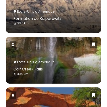
États-Unis d'Amérique
Formation de Kaiparowits
29.5 km
États-Unis d'Amérique
Calf Creek Falls
30.9 km