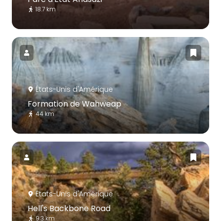
18.7 km
États-Unis d'Amérique
Formation de Wahweap
44 km
États-Unis d'Amérique
Hell's Backbone Road
9.3 km