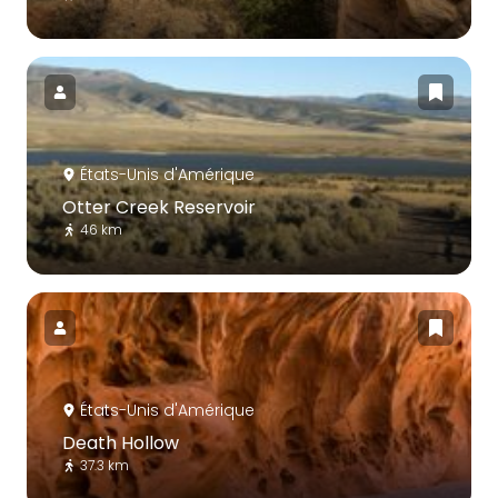
États-Unis d'Amérique
Otter Creek Reservoir
46 km
États-Unis d'Amérique
Death Hollow
37.3 km