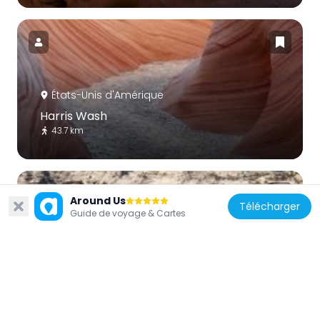
États-Unis d'Amérique
Harris Wash
43.7 km
Around Us
Télécharger
Guide de voyage & Cartes
États-Unis d'Amérique
Calf Creek Canyon
23.8 km