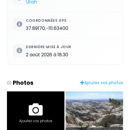
Utah
COORDONNÉES GPS
37.89170,-111.63400
DERNIÈRE MISE À JOUR
2 août 2026 à 18:30
Photos
Ajoutez vos photos
Ajoutez vos photos