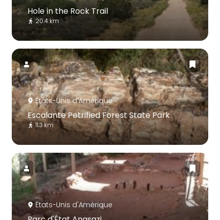
Hole in the Rock Trail
20.4 km
États-Unis d'Amérique
Escalante Petrified Forest State Park
11.3 km
États-Unis d'Amérique
Parc d'État Anasazi