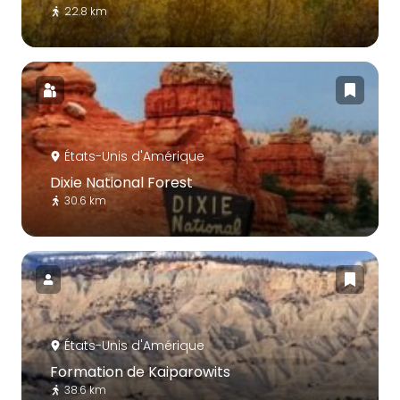
22.8 km
États-Unis d'Amérique
Dixie National Forest
30.6 km
États-Unis d'Amérique
Formation de Kaiparowits
38.6 km