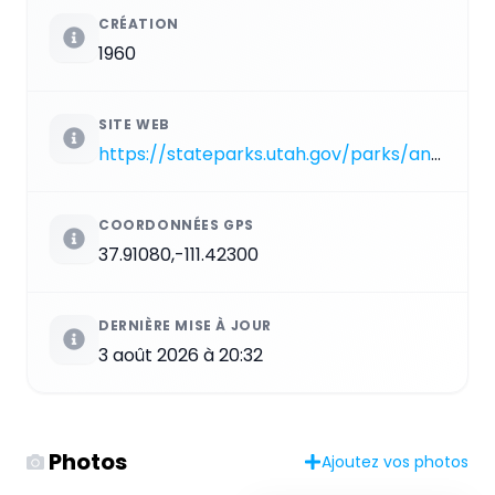
CRÉATION
1960
SITE WEB
https://stateparks.utah.gov/parks/anasazi
COORDONNÉES GPS
37.91080,-111.42300
DERNIÈRE MISE À JOUR
3 août 2026 à 20:32
Photos
Ajoutez vos photos