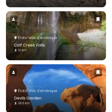
États-Unis d'Amérique
Calf Creek Falls
9.1 km
États-Unis d'Amérique
Devils Garden
36.6 km