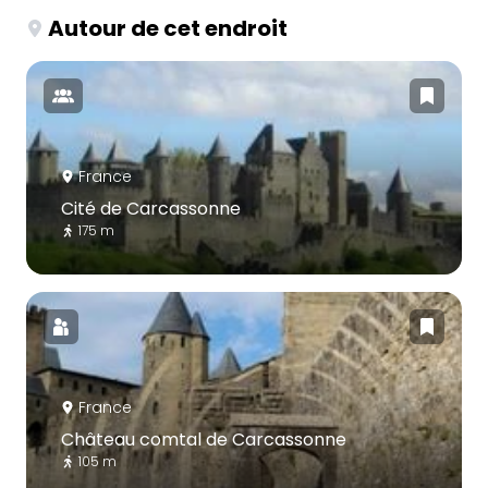
Autour de cet endroit
France
Cité de Carcassonne
175 m
France
Château comtal de Carcassonne
105 m