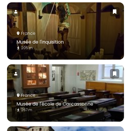
France
Musée de l'inquisition
205 m
France
Musée de l'école de Carcassonne
267 m