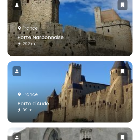
France
Porte Narbonnaise
292 m
France
Porte d'Aude
89 m