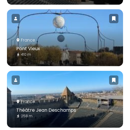
France
Pont Vieux
410 m
France
Théâtre Jean Deschamps
258 m