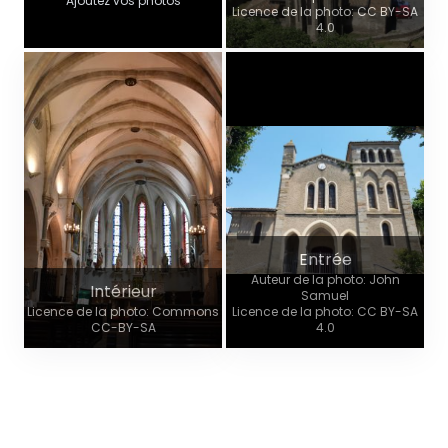
Ajoutez vos photos
Licence de la photo: CC BY-SA
4.0
Entrée
Auteur de la photo: John
Intérieur
Samuel
Licence de la photo: Commons
Licence de la photo: CC BY-SA
CC-BY-SA
4.0