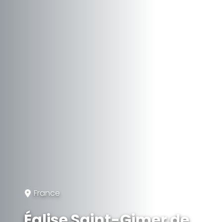
France
Église Saint-Gimer de