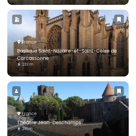
France
Basilique Saint-Nazaire-et-Saint-Celse de
Carcassonne
233 m
France
Théâtre Jean-Deschamps
261 m