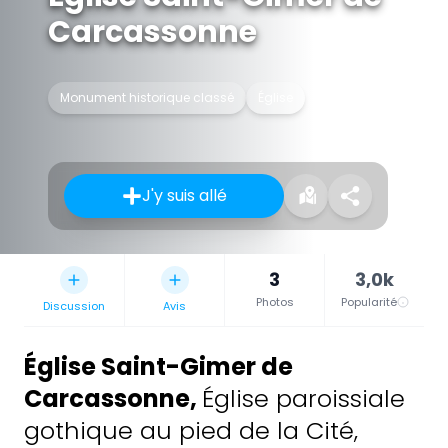
Carcassonne
Monument historique classé
Église
J'y suis allé
3
3,0k
Photos
Popularité
Discussion
Avis
Église Saint-Gimer de
Carcassonne
,
Église paroissiale
gothique au pied de la Cité,