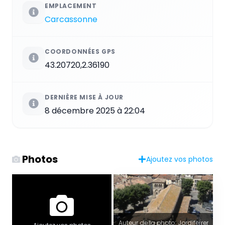
EMPLACEMENT
Carcassonne
COORDONNÉES GPS
43.20720,2.36190
DERNIÈRE MISE À JOUR
8 décembre 2025 à 22:04
Photos
Ajoutez vos photos
Auteur de la photo: Jordiferrer